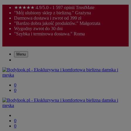
★★★★★ 4.9/5.0 - 1 597 opinii TrustMate
"Mój ulubiony sklep z bielizną." Grażyna
Darmowa dostawa i zwrot od 399 zł
"Bardzo dobra jakość produktów." Małgorzata
Wygodny zwrot do 30 dni
"Szybka i terminowa dostawa." Roma
Menu
0
0
0
0