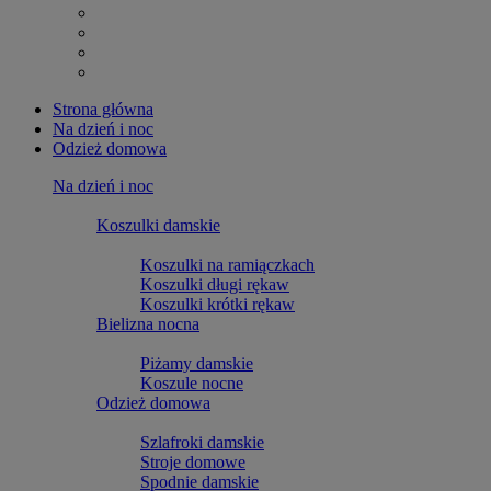
Strona główna
Na dzień i noc
Odzież domowa
Na dzień i noc
Koszulki damskie
Koszulki na ramiączkach
Koszulki długi rękaw
Koszulki krótki rękaw
Bielizna nocna
Piżamy damskie
Koszule nocne
Odzież domowa
Szlafroki damskie
Stroje domowe
Spodnie damskie