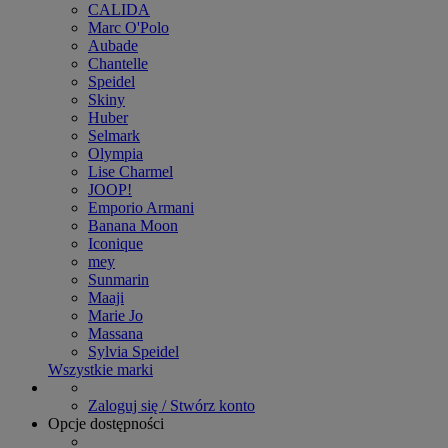
CALIDA
Marc O'Polo
Aubade
Chantelle
Speidel
Skiny
Huber
Selmark
Olympia
Lise Charmel
JOOP!
Emporio Armani
Banana Moon
Iconique
mey
Sunmarin
Maaji
Marie Jo
Massana
Sylvia Speidel
Wszystkie marki
Zaloguj się / Stwórz konto
Opcje dostępności