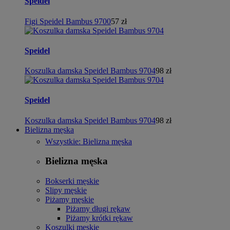
Speidel
Figi Speidel Bambus 9700
57 zł
Speidel
Koszulka damska Speidel Bambus 9704
98 zł
Speidel
Koszulka damska Speidel Bambus 9704
98 zł
Bielizna męska
Wszystkie: Bielizna męska
Bielizna męska
Bokserki męskie
Slipy męskie
Piżamy męskie
Piżamy długi rękaw
Piżamy krótki rękaw
Koszulki męskie