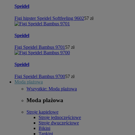
Speidel
Figi hipster Speidel Softfeeling 9602
57 zł
Speidel
Figi Speidel Bambus 9701
57 zł
Speidel
Figi Speidel Bambus 9700
57 zł
Moda plażowa
Wszystkie: Moda plażowa
Moda plażowa
Stroje kąpielowe
Stroje jednoczęściowe
Stroje dwuczęściowe
Bikini
Tankini