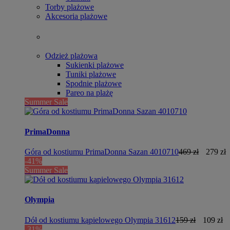
Torby plażowe
Akcesoria plażowe
Odzież plażowa
Sukienki plażowe
Tuniki plażowe
Spodnie plażowe
Pareo na plażę
Summer Sale
PrimaDonna
Góra od kostiumu PrimaDonna Sazan 4010710
469 zł
279 zł
-41%
Summer Sale
Olympia
Dół od kostiumu kąpielowego Olympia 31612
159 zł
109 zł
-31%