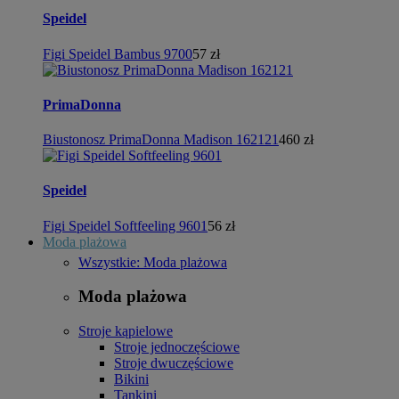
Speidel
Figi Speidel Bambus 9700
57 zł
PrimaDonna
Biustonosz PrimaDonna Madison 162121
460 zł
Speidel
Figi Speidel Softfeeling 9601
56 zł
Moda plażowa
Wszystkie: Moda plażowa
Moda plażowa
Stroje kąpielowe
Stroje jednoczęściowe
Stroje dwuczęściowe
Bikini
Tankini