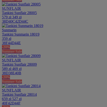
SUNFLAIR
Tankini Sunflair 28005
579 zł
349 zł
38D
40C
42D
44C
Sunmarin
Tankini Sunmarin 18019
359 zł
38F
44D
44E
-20%
Summer Sale
SUNFLAIR
Tankini Sunflair 28009
589 zł
469 zł
38D
38E
40B
-20%
Summer Sale
SUNFLAIR
Tankini Sunflair 28014
659 zł
527 zł
40F
42D
44F