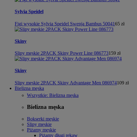
Sylvia Speidel
Figi wysokie Sylvia Speidel Swenja Bambus 50041
65 zł
Skiny
Slipy męskie 2PACK Skiny Power Line 086773
159 zł
Skiny
Slipy męskie 2PACK Skiny Advantage Men 086974
109 zł
Bielizna męska
Wszystkie: Bielizna męska
Bielizna męska
Bokserki męskie
Slipy męskie
Piżamy męskie
Piżamy długi rękaw