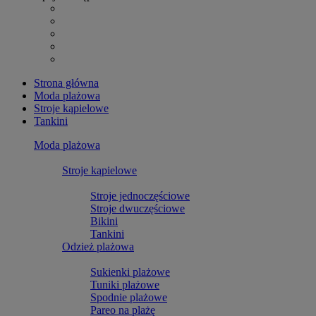
Strona główna
Moda plażowa
Stroje kąpielowe
Tankini
Moda plażowa
Stroje kąpielowe
Stroje jednoczęściowe
Stroje dwuczęściowe
Bikini
Tankini
Odzież plażowa
Sukienki plażowe
Tuniki plażowe
Spodnie plażowe
Pareo na plażę