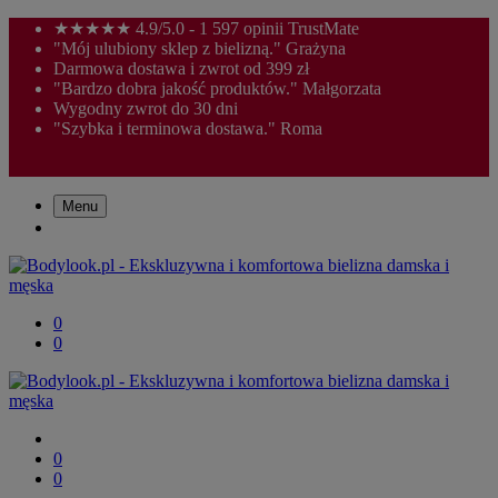
★★★★★ 4.9/5.0 - 1 597 opinii TrustMate
"Mój ulubiony sklep z bielizną." Grażyna
Darmowa dostawa i zwrot od 399 zł
"Bardzo dobra jakość produktów." Małgorzata
Wygodny zwrot do 30 dni
"Szybka i terminowa dostawa." Roma
Menu
0
0
0
0