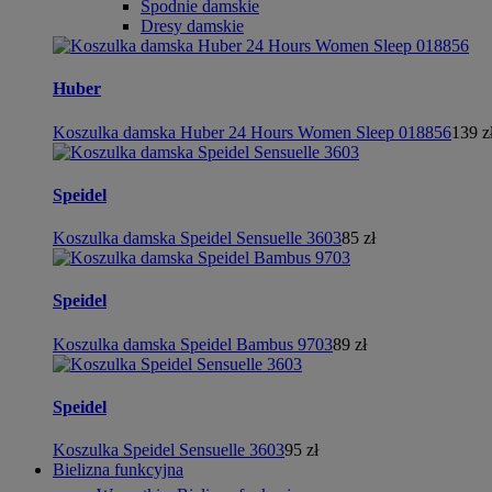
Spodnie damskie
Dresy damskie
Huber
Koszulka damska Huber 24 Hours Women Sleep 018856
139 z
Speidel
Koszulka damska Speidel Sensuelle 3603
85 zł
Speidel
Koszulka damska Speidel Bambus 9703
89 zł
Speidel
Koszulka Speidel Sensuelle 3603
95 zł
Bielizna funkcyjna