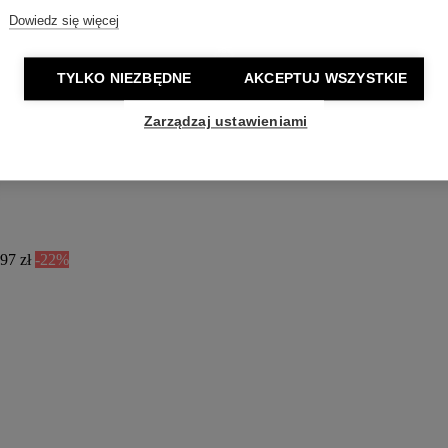
Dowiedz się więcej
TYLKO NIEZBĘDNE
AKCEPTUJ WSZYSTKIE
Zarządzaj ustawieniami
97 zł
-22%