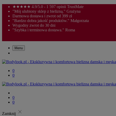
★★★★★ 4.9/5.0 - 1 597 opinii TrustMate
"Mój ulubiony sklep z bielizną." Grażyna
Darmowa dostawa i zwrot od 399 zł
"Bardzo dobra jakość produktów." Małgorzata
Wygodny zwrot do 30 dni
"Szybka i terminowa dostawa." Roma
Menu
0
0
0
0
close
Zamknij