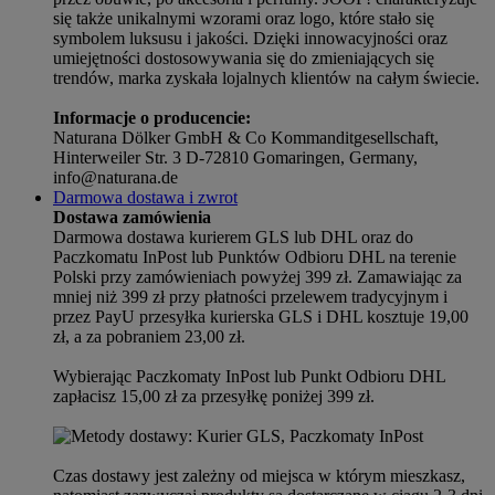
się także unikalnymi wzorami oraz logo, które stało się
symbolem luksusu i jakości. Dzięki innowacyjności oraz
umiejętności dostosowywania się do zmieniających się
trendów, marka zyskała lojalnych klientów na całym świecie.
Informacje o producencie:
Naturana Dölker GmbH & Co Kommanditgesellschaft,
Hinterweiler Str. 3 D-72810 Gomaringen, Germany,
info@naturana.de
Darmowa dostawa i zwrot
Dostawa zamówienia
Darmowa dostawa kurierem GLS lub DHL oraz do
Paczkomatu InPost lub Punktów Odbioru DHL na terenie
Polski przy zamówieniach powyżej 399 zł. Zamawiając za
mniej niż 399 zł przy płatności przelewem tradycyjnym i
przez PayU przesyłka kurierska GLS i DHL kosztuje 19,00
zł, a za pobraniem 23,00 zł.
Wybierając Paczkomaty InPost lub Punkt Odbioru DHL
zapłacisz 15,00 zł za przesyłkę poniżej 399 zł.
Czas dostawy jest zależny od miejsca w którym mieszkasz,