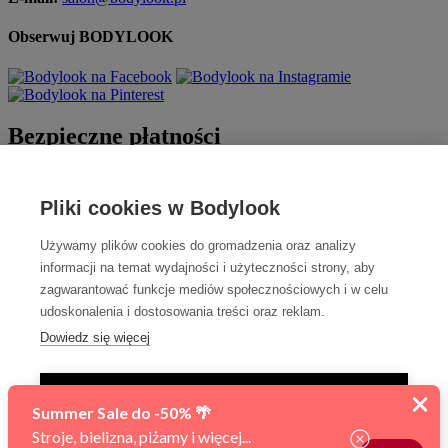
Obserwuj BODYLOOK
Bezpieczne płatności
Pliki cookies w Bodylook
Używamy plików cookies do gromadzenia oraz analizy
informacji na temat wydajności i użyteczności strony, aby
zagwarantować funkcje mediów społecznościowych i w celu
udoskonalenia i dostosowania treści oraz reklam.
Szybka dostawa
Dowiedz się więcej
TYLKO NIEZBĘDNE
AKCEPTUJ WSZYSTKIE