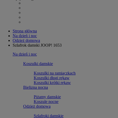
Strona główna
Na dzień i noc
Odzież domowa
Szlafrok damski JOOP! 1653
Na dzień i noc
Koszulki damskie
Koszulki na ramiączkach
Koszulki długi rękaw
Koszulki krótki rękaw
Bielizna nocna
Piżamy damskie
Koszule nocne
Odzież domowa
Szlafroki damskie