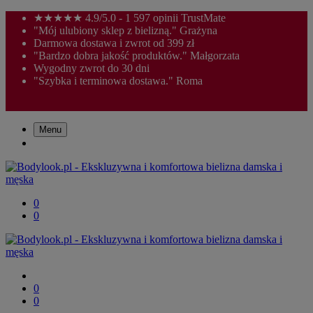
★★★★★ 4.9/5.0 - 1 597 opinii TrustMate
"Mój ulubiony sklep z bielizną." Grażyna
Darmowa dostawa i zwrot od 399 zł
"Bardzo dobra jakość produktów." Małgorzata
Wygodny zwrot do 30 dni
"Szybka i terminowa dostawa." Roma
Menu
0
0
0
0