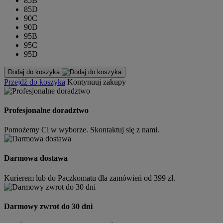
85B
85D
90C
90D
95B
95C
95D
Dodaj do koszyka
Przejdź do koszyka
Kontynuuj zakupy
Profesjonalne doradztwo
Pomożemy Ci w wyborze. Skontaktuj się z nami.
Darmowa dostawa
Kurierem lub do Paczkomatu dla zamówień od 399 zł.
Darmowy zwrot do 30 dni