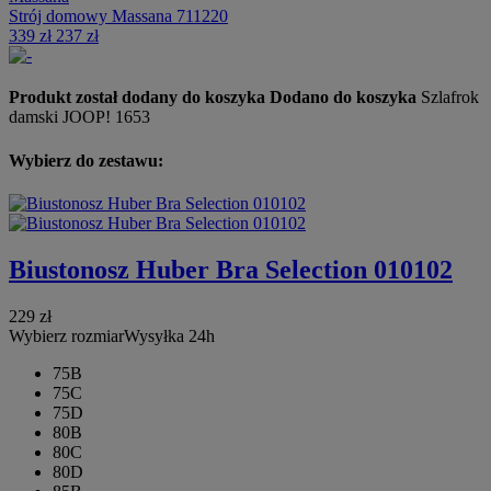
Strój domowy Massana 711220
339 zł
237 zł
Produkt został dodany do koszyka
Dodano do koszyka
Szlafrok
damski JOOP! 1653
Wybierz do zestawu:
Biustonosz Huber Bra Selection 010102
229 zł
Wybierz rozmiar
Wysyłka 24h
75B
75C
75D
80B
80C
80D