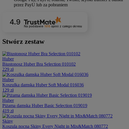
4.9
Na podstawie
1616
opinii
z całego okresu
Stwórz zestaw
Huber
Biustonosz Huber Bra Selection 010102
229 zł
Huber
Koszulka damska Huber Soft Modal 016036
129 zł
Huber
Piżama damska Huber Basic Selection 019019
419 zł
Skiny
Koszula nocna Skiny Every Night in Mix&Match 080772