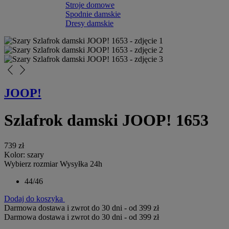
Stroje domowe
Spodnie damskie
Dresy damskie
arrow_back_ios_new
arrow_forward_ios
JOOP!
Szlafrok damski JOOP! 1653
739 zł
Kolor:
szary
Wybierz rozmiar
Wysyłka 24h
44/46
Dodaj do koszyka
Darmowa dostawa i zwrot do 30 dni - od 399 zł
Darmowa dostawa i zwrot do 30 dni - od 399 zł