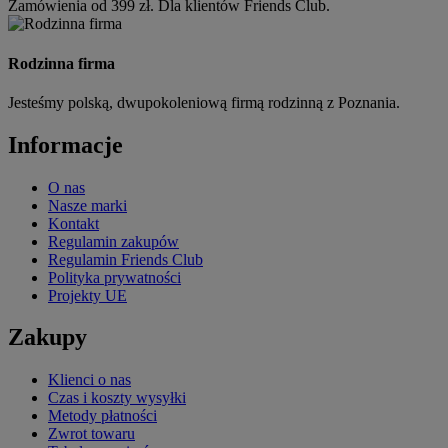
Zamówienia od 399 zł. Dla klientów Friends Club.
Rodzinna firma
Jesteśmy polską, dwupokoleniową firmą rodzinną z Poznania.
Informacje
O nas
Nasze marki
Kontakt
Regulamin zakupów
Regulamin Friends Club
Polityka prywatności
Projekty UE
Zakupy
Klienci o nas
Czas i koszty wysyłki
Metody płatności
Zwrot towaru