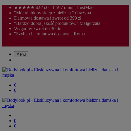
★★★★★ 4.9/5.0 - 1 597 opinii TrustMate
"Mój ulubiony sklep z bielizną." Grażyna
Darmowa dostawa i zwrot od 399 zł
"Bardzo dobra jakość produktów." Małgorzata
Wygodny zwrot do 30 dni
"Szybka i terminowa dostawa." Roma
Menu
0
0
0
0