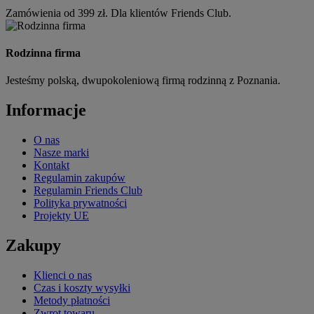
Zamówienia od 399 zł. Dla klientów Friends Club.
Rodzinna firma
Jesteśmy polską, dwupokoleniową firmą rodzinną z Poznania.
Informacje
O nas
Nasze marki
Kontakt
Regulamin zakupów
Regulamin Friends Club
Polityka prywatności
Projekty UE
Zakupy
Klienci o nas
Czas i koszty wysyłki
Metody płatności
Zwrot towaru