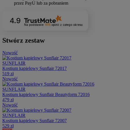
4.9
Na podstawie
1616
opinii
z całego okresu
Stwórz zestaw
Nowość
SUNFLAIR
Kostium kąpielowy Sunflair 72017
519 zł
Nowość
SUNFLAIR
Kostium kąpielowy Sunflair Beautyform 72016
479 zł
Nowość
SUNFLAIR
Kostium kąpielowy Sunflair 72007
529 zł