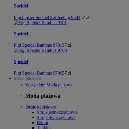
Speidel
Figi hipster Speidel Softfeeling 9602
57 zł
Speidel
Figi Speidel Bambus 9701
57 zł
Speidel
Figi Speidel Bambus 9700
57 zł
Moda plażowa
Wszystkie: Moda plażowa
Moda plażowa
Stroje kąpielowe
Stroje jednoczęściowe
Stroje dwuczęściowe
Bikini
Tankini