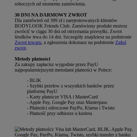
roboczych od momentu zamówienia.
30 DNI NA DARMOWY ZWROT
Dla zamówień od 399 zł i zarejestrowanych klientów
BODYLOOK Friends Club. Zamówiony produkt możesz
zwrócić w ciągu 30 dni od otrzymania przesyłki. Zwrot
środków trwa do 14 dni. Szczegóły znajdziesz na podstronie
Zwrot towaru
, a zgłoszenia dokonasz na podstronie
Zgłoś
zwrot
.
Metody płatności
Za zakupy zapłacisz wygodnie przez PayU
najpopularniejszymi metodami płatności w Polsce:
- BLIK
- Szybki przelew z wszystkich banków przez
platformę PayU
- Karty płatnicze VISA i MasterCard
- Apple Pay, Google Pay oraz Masterpass
- Płatności odroczone PayPo, Klarna i Twisto
- Płatność przy odbiorze u kuriera