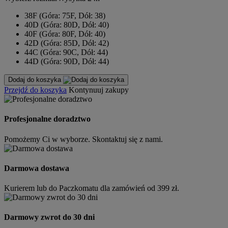
38F (Góra: 75F, Dół: 38)
40D (Góra: 80D, Dół: 40)
40F (Góra: 80F, Dół: 40)
42D (Góra: 85D, Dół: 42)
44C (Góra: 90C, Dół: 44)
44D (Góra: 90D, Dół: 44)
Dodaj do koszyka
Przejdź do koszyka
Kontynuuj zakupy
Profesjonalne doradztwo
Pomożemy Ci w wyborze. Skontaktuj się z nami.
Darmowa dostawa
Kurierem lub do Paczkomatu dla zamówień od 399 zł.
Darmowy zwrot do 30 dni