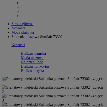
Strona główna
Nowości
Moda plażowa
Sukienka plażowa Sunflair 73302
Nowości
Bielizna damska
Moda plażowa
Na dzień i noc
Bielizna funkcyjna
Bielizna męska