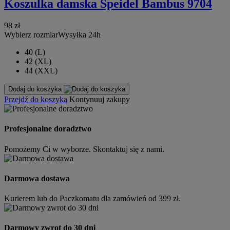
Koszulka damska Speidel Bambus 9704
98 zł
Wybierz rozmiar
Wysyłka 24h
40 (L)
42 (XL)
44 (XXL)
Dodaj do koszyka
Przejdź do koszyka
Kontynuuj zakupy
Profesjonalne doradztwo
Pomożemy Ci w wyborze. Skontaktuj się z nami.
Darmowa dostawa
Kurierem lub do Paczkomatu dla zamówień od 399 zł.
Darmowy zwrot do 30 dni