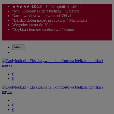
★★★★★ 4.9/5.0 - 1 597 opinii TrustMate
"Mój ulubiony sklep z bielizną." Grażyna
Darmowa dostawa i zwrot od 399 zł
"Bardzo dobra jakość produktów." Małgorzata
Wygodny zwrot do 30 dni
"Szybka i terminowa dostawa." Roma
Menu
0
0
0
0