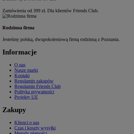
Zamówienia od 399 zł. Dla klientów Friends Club.
Rodzinna firma
Jesteśmy polską, dwupokoleniową firmą rodzinną z Poznania.
Informacje
O nas
Nasze marki
Kontakt
Regulamin zakupów
Regulamin Friends Club
Polityka prywatności
Projekty UE
Zakupy
Klienci o nas
Czas i koszty wysyłki
Metody płatności