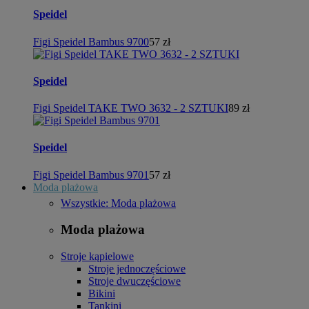
Speidel
Figi Speidel Bambus 9700
57 zł
Speidel
Figi Speidel TAKE TWO 3632 - 2 SZTUKI
89 zł
Speidel
Figi Speidel Bambus 9701
57 zł
Moda plażowa
Wszystkie: Moda plażowa
Moda plażowa
Stroje kąpielowe
Stroje jednoczęściowe
Stroje dwuczęściowe
Bikini
Tankini