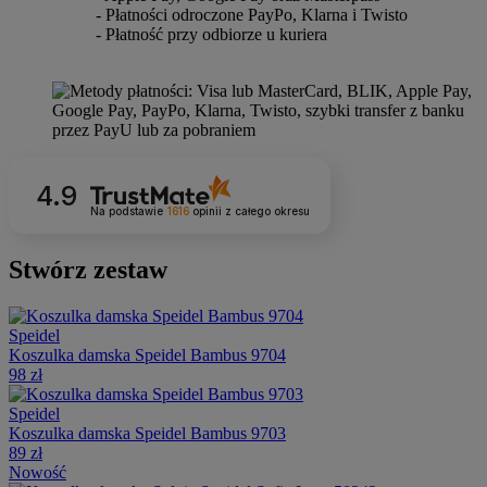
- Płatności odroczone PayPo, Klarna i Twisto
- Płatność przy odbiorze u kuriera
4.9
Na podstawie
1616
opinii
z całego okresu
Stwórz zestaw
Speidel
Koszulka damska Speidel Bambus 9704
98 zł
Speidel
Koszulka damska Speidel Bambus 9703
89 zł
Nowość