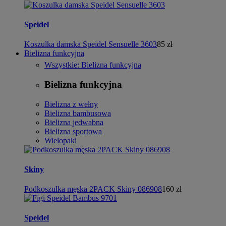
Speidel
Koszulka damska Speidel Sensuelle 3603
85 zł
Bielizna funkcyjna
Wszystkie: Bielizna funkcyjna
Bielizna funkcyjna
Bielizna z wełny
Bielizna bambusowa
Bielizna jedwabna
Bielizna sportowa
Wielopaki
Skiny
Podkoszulka męska 2PACK Skiny 086908
160 zł
Speidel