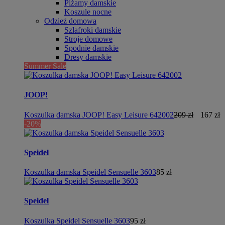
Piżamy damskie
Koszule nocne
Odzież domowa
Szlafroki damskie
Stroje domowe
Spodnie damskie
Dresy damskie
Summer Sale
JOOP!
Koszulka damska JOOP! Easy Leisure 642002
209 zł
167 zł
-20%
Speidel
Koszulka damska Speidel Sensuelle 3603
85 zł
Speidel
Koszulka Speidel Sensuelle 3603
95 zł