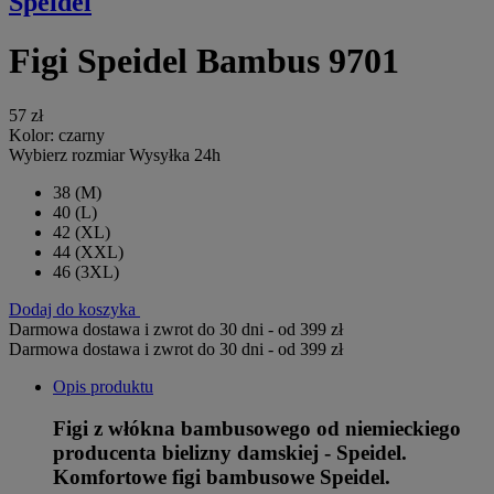
Speidel
Figi Speidel Bambus 9701
57 zł
Kolor:
czarny
Wybierz rozmiar
Wysyłka 24h
38
(M)
40
(L)
42
(XL)
44
(XXL)
46
(3XL)
Dodaj do koszyka
Darmowa dostawa i zwrot do 30 dni - od 399 zł
Darmowa dostawa i zwrot do 30 dni - od 399 zł
Opis produktu
Figi z włókna bambusowego od niemieckiego
producenta bielizny damskiej - Speidel.
Komfortowe figi bambusowe Speidel.