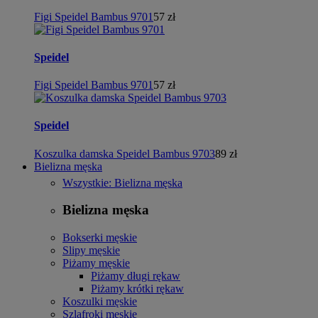
Figi Speidel Bambus 9701
57 zł
Speidel
Figi Speidel Bambus 9701
57 zł
Speidel
Koszulka damska Speidel Bambus 9703
89 zł
Bielizna męska
Wszystkie: Bielizna męska
Bielizna męska
Bokserki męskie
Slipy męskie
Piżamy męskie
Piżamy długi rękaw
Piżamy krótki rękaw
Koszulki męskie
Szlafroki męskie