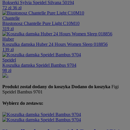
Bokserki Sylvia Speidel Silvana 50194
72 zł
36 zł
Chantelle
Biustonosz Chantelle Pure Light C10M10
319 zł
Huber
Koszulka damska Huber 24 Hours Women Sleep 018856
139 zł
Speidel
Koszulka damska Speidel Bambus 9704
98 zł
Produkt został dodany do koszyka
Dodano do koszyka
Figi
Speidel Bambus 9701
Wybierz do zestawu: