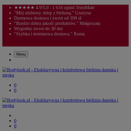
★★★★★ 4.9/5.0 - 1 616 opinii TrustMate
"Mój ulubiony sklep z bielizną." Grażyna
Darmowa dostawa i zwrot od 399 zł
"Bardzo dobra jakość produktów." Małgorzata
Wygodny zwrot do 30 dni
"Szybka i terminowa dostawa." Roma
Menu
0
0
0
0