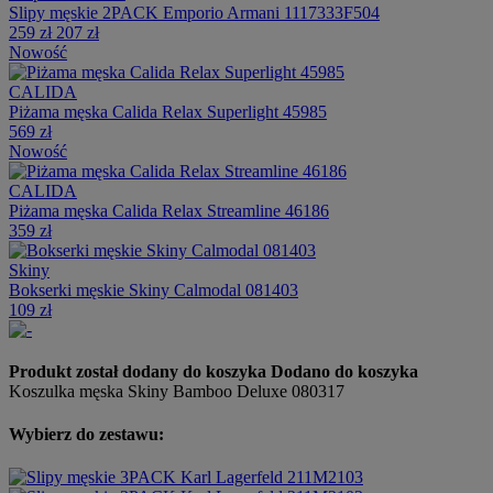
Slipy męskie 2PACK Emporio Armani 1117333F504
259 zł
207 zł
Nowość
CALIDA
Piżama męska Calida Relax Superlight 45985
569 zł
Nowość
CALIDA
Piżama męska Calida Relax Streamline 46186
359 zł
Skiny
Bokserki męskie Skiny Calmodal 081403
109 zł
Produkt został dodany do koszyka
Dodano do koszyka
Koszulka męska Skiny Bamboo Deluxe 080317
Wybierz do zestawu: