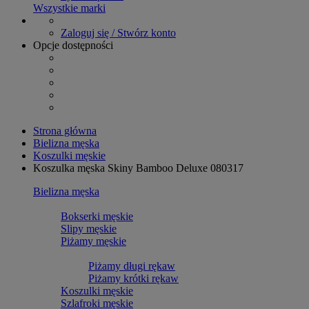
Wszystkie marki
Zaloguj się / Stwórz konto
Opcje dostępności
Strona główna
Bielizna męska
Koszulki męskie
Koszulka męska Skiny Bamboo Deluxe 080317
Bielizna męska
Bokserki męskie
Slipy męskie
Piżamy męskie
Piżamy długi rękaw
Piżamy krótki rękaw
Koszulki męskie
Szlafroki męskie