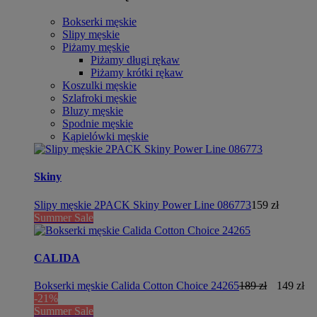
Bokserki męskie
Slipy męskie
Piżamy męskie
Piżamy długi rękaw
Piżamy krótki rękaw
Koszulki męskie
Szlafroki męskie
Bluzy męskie
Spodnie męskie
Kąpielówki męskie
Skiny
Slipy męskie 2PACK Skiny Power Line 086773
159 zł
Summer Sale
CALIDA
Bokserki męskie Calida Cotton Choice 24265
189 zł
149 zł
-21%
Summer Sale