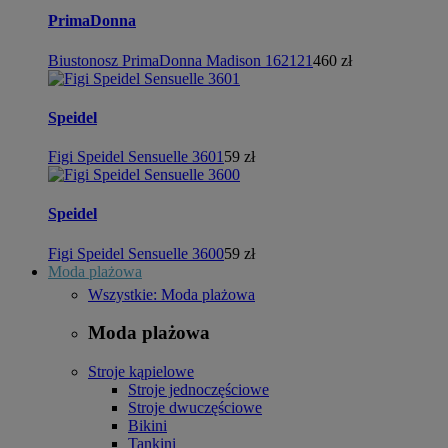
PrimaDonna
Biustonosz PrimaDonna Madison 162121
460 zł
Speidel
Figi Speidel Sensuelle 3601
59 zł
Speidel
Figi Speidel Sensuelle 3600
59 zł
Moda plażowa
Wszystkie: Moda plażowa
Moda plażowa
Stroje kąpielowe
Stroje jednoczęściowe
Stroje dwuczęściowe
Bikini
Tankini