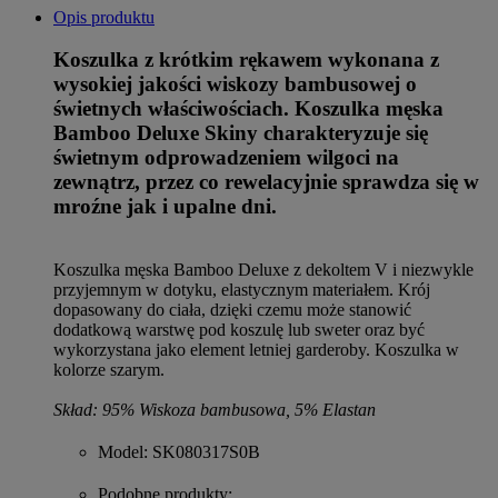
Opis produktu
Koszulka z krótkim rękawem wykonana z
wysokiej jakości wiskozy bambusowej o
świetnych właściwościach. Koszulka męska
Bamboo Deluxe Skiny charakteryzuje się
świetnym odprowadzeniem wilgoci na
zewnątrz, przez co rewelacyjnie sprawdza się w
mroźne jak i upalne dni.
Koszulka męska Bamboo Deluxe z dekoltem V i niezwykle
przyjemnym w dotyku, elastycznym materiałem. Krój
dopasowany do ciała, dzięki czemu może stanowić
dodatkową warstwę pod koszulę lub sweter oraz być
wykorzystana jako element letniej garderoby. Koszulka w
kolorze szarym.
Skład: 95% Wiskoza bambusowa, 5% Elastan
Model
: SK080317S0B
Podobne produkty
: