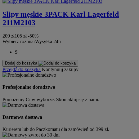
Slipy męskie 3PACK Karl Lagerfeld
211M2103
209 zł
105 zł
-50%
Wybierz rozmiar
Wysyłka 24h
S
Dodaj do koszyka
Przejdź do koszyka
Kontynuuj zakupy
Profesjonalne doradztwo
Pomożemy Ci w wyborze. Skontaktuj się z nami.
Darmowa dostawa
Kurierem lub do Paczkomatu dla zamówień od 399 zł.