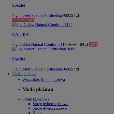
Speidel
Figi hipster Speidel Softfeeling 9602
57 zł
Summer Sale
CALIDA
Figi Calida Natural Comfort 21175
89 zł
69 zł
-22%
Speidel
Figi hipster Speidel Softfeeling 9602
57 zł
Moda plażowa
Wszystkie: Moda plażowa
Moda plażowa
Stroje kąpielowe
Stroje jednoczęściowe
Stroje dwuczęściowe
Bikini