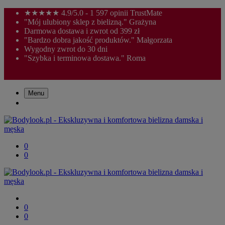
★★★★★ 4.9/5.0 - 1 597 opinii TrustMate
"Mój ulubiony sklep z bielizną." Grażyna
Darmowa dostawa i zwrot od 399 zł
"Bardzo dobra jakość produktów." Małgorzata
Wygodny zwrot do 30 dni
"Szybka i terminowa dostawa." Roma
Menu
0
0
0
0