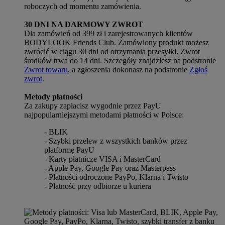
roboczych od momentu zamówienia.
30 DNI NA DARMOWY ZWROT
Dla zamówień od 399 zł i zarejestrowanych klientów
BODYLOOK Friends Club. Zamówiony produkt możesz
zwrócić w ciągu 30 dni od otrzymania przesyłki. Zwrot
środków trwa do 14 dni. Szczegóły znajdziesz na podstronie
Zwrot towaru
, a zgłoszenia dokonasz na podstronie
Zgłoś
zwrot
.
Metody płatności
Za zakupy zapłacisz wygodnie przez PayU
najpopularniejszymi metodami płatności w Polsce:
- BLIK
- Szybki przelew z wszystkich banków przez
platformę PayU
- Karty płatnicze VISA i MasterCard
- Apple Pay, Google Pay oraz Masterpass
- Płatności odroczone PayPo, Klarna i Twisto
- Płatność przy odbiorze u kuriera