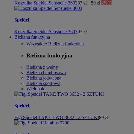
Koszulka Speidel Sensuelle 3602
87 zł
59 zł
-32%
Speidel
Koszulka Speidel Sensuelle 3603
95 zł
Bielizna funkcyjna
Wszystkie: Bielizna funkcyjna
Bielizna funkcyjna
Bielizna z wełny
Bielizna bambusowa
Bielizna jedwabna
Bielizna sportowa
Wielopaki
Speidel
Figi Speidel TAKE TWO 3632 - 2 SZTUKI
89 zł