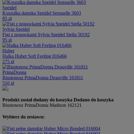
Speidel
Koszulka damska Speidel Sensuelle 3603
85 zł
Sylvia Speidel
Figi z nogawkami Sylvia Speidel Stella 50192
95 zł
Huber
Halka Huber Soft Feeling 016466
275 zł
PrimaDonna
Biustonosz PrimaDonna Deauville 161811
510 zł
Produkt został dodany do koszyka
Dodano do koszyka
Biustonosz PrimaDonna Madison 162121
Wybierz do zestawu: