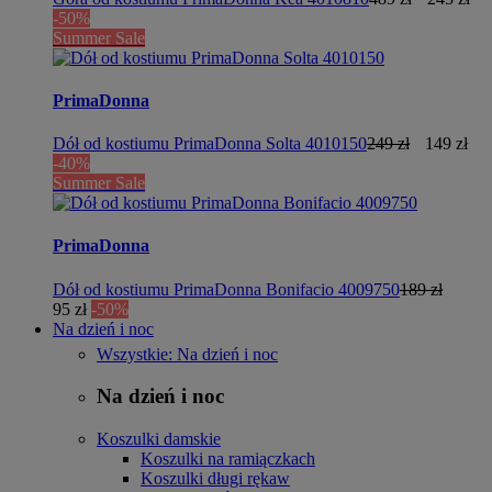
-50%
Summer Sale
PrimaDonna
Dół od kostiumu PrimaDonna Solta 4010150
249 zł
149 zł
-40%
Summer Sale
PrimaDonna
Dół od kostiumu PrimaDonna Bonifacio 4009750
189 zł
95 zł
-50%
Na dzień i noc
Wszystkie: Na dzień i noc
Na dzień i noc
Koszulki damskie
Koszulki na ramiączkach
Koszulki długi rękaw