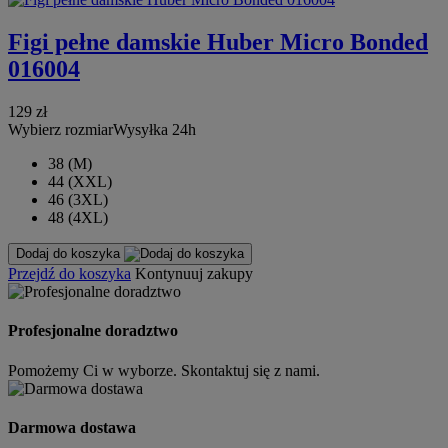
Figi pełne damskie Huber Micro Bonded
016004
129 zł
Wybierz rozmiar
Wysyłka 24h
38 (M)
44 (XXL)
46 (3XL)
48 (4XL)
Dodaj do koszyka
Przejdź do koszyka
Kontynuuj zakupy
Profesjonalne doradztwo
Pomożemy Ci w wyborze. Skontaktuj się z nami.
Darmowa dostawa