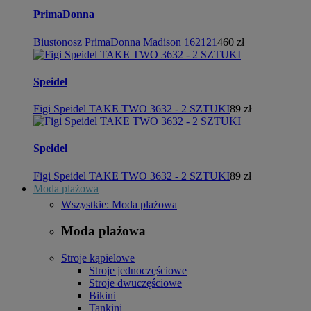
PrimaDonna
Biustonosz PrimaDonna Madison 162121
460 zł
Speidel
Figi Speidel TAKE TWO 3632 - 2 SZTUKI
89 zł
Speidel
Figi Speidel TAKE TWO 3632 - 2 SZTUKI
89 zł
Moda plażowa
Wszystkie: Moda plażowa
Moda plażowa
Stroje kąpielowe
Stroje jednoczęściowe
Stroje dwuczęściowe
Bikini
Tankini