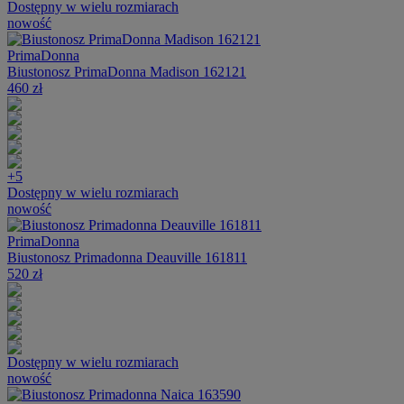
Dostępny w wielu rozmiarach
nowość
PrimaDonna
Biustonosz PrimaDonna Madison 162121
460 zł
+5
Dostępny w wielu rozmiarach
nowość
PrimaDonna
Biustonosz Primadonna Deauville 161811
520 zł
Dostępny w wielu rozmiarach
nowość