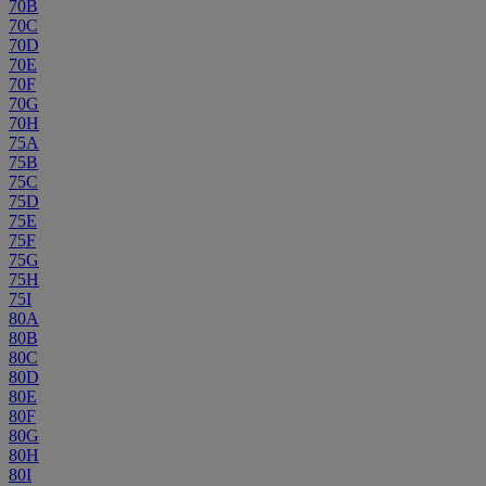
70B
70C
70D
70E
70F
70G
70H
75A
75B
75C
75D
75E
75F
75G
75H
75I
80A
80B
80C
80D
80E
80F
80G
80H
80I