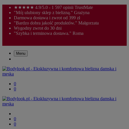
★★★★★ 4.9/5.0 - 1 597 opinii TrustMate
"Mój ulubiony sklep z bielizną." Grażyna
Darmowa dostawa i zwrot od 399 zł
"Bardzo dobra jakość produktów." Małgorzata
Wygodny zwrot do 30 dni
"Szybka i terminowa dostawa." Roma
Menu
0
0
0
0