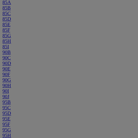
85A
85B
85C
85D
85E
85F
85G
85H
85I
90B
90C
90D
90E
90F
90G
90H
90I
90J
95B
95C
95D
95E
95F
95G
95H