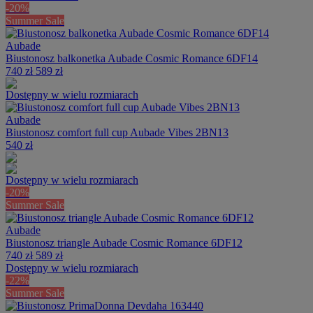
-20%
Summer Sale
Aubade
Biustonosz balkonetka Aubade Cosmic Romance 6DF14
740 zł
589 zł
Dostępny w wielu rozmiarach
Aubade
Biustonosz comfort full cup Aubade Vibes 2BN13
540 zł
Dostępny w wielu rozmiarach
-20%
Summer Sale
Aubade
Biustonosz triangle Aubade Cosmic Romance 6DF12
740 zł
589 zł
Dostępny w wielu rozmiarach
-22%
Summer Sale