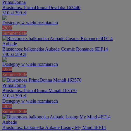
PrimaDonna
Biustonosz PrimaDonna Devdaha 163440
510 zł
399 zł
Dostępny w wielu rozmiarach
-20%
Summer Sale
Aubade
Biustonosz balkonetka Aubade Cosmic Romance 6DF14
740 zł
589 zł
Dostępny w wielu rozmiarach
-22%
Summer Sale
PrimaDonna
Biustonosz PrimaDonna Manali 163570
510 zł
399 zł
Dostępny w wielu rozmiarach
-30%
Summer Sale
Aubade
Biustonosz balkonetka Aubade Losing My Mind 4FF14