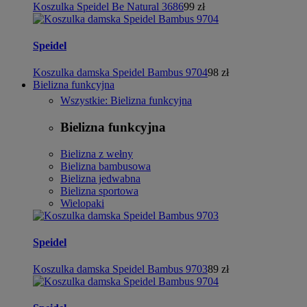
Koszulka Speidel Be Natural 3686
99 zł
Speidel
Koszulka damska Speidel Bambus 9704
98 zł
Bielizna funkcyjna
Wszystkie: Bielizna funkcyjna
Bielizna funkcyjna
Bielizna z wełny
Bielizna bambusowa
Bielizna jedwabna
Bielizna sportowa
Wielopaki
Speidel
Koszulka damska Speidel Bambus 9703
89 zł