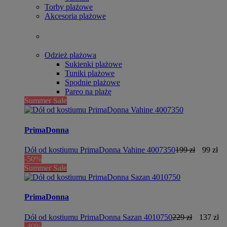
Torby plażowe
Akcesoria plażowe
Odzież plażowa
Sukienki plażowe
Tuniki plażowe
Spodnie plażowe
Pareo na plażę
Summer Sale
PrimaDonna
Dół od kostiumu PrimaDonna Vahine 4007350
199 zł
99 zł
-50%
Summer Sale
PrimaDonna
Dół od kostiumu PrimaDonna Sazan 4010750
229 zł
137 zł
-40%