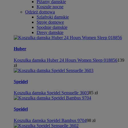
Piżamy damskie
Koszule nocne
Odzież domowa
Szlafroki damskie
Stroje domowe
Spodnie damskie
Dresy damskie
Huber
Koszulka damska Huber 24 Hours Women Sleep 018856
139
zł
Speidel
Koszulka damska Speidel Sensuelle 3603
85 zł
Speidel
Koszulka damska Speidel Bambus 9704
98 zł