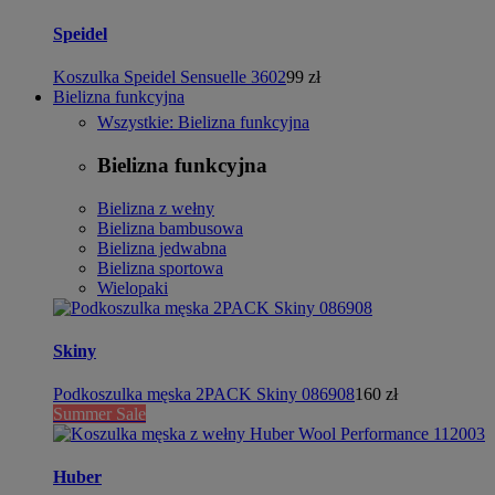
Speidel
Koszulka Speidel Sensuelle 3602
99 zł
Bielizna funkcyjna
Wszystkie: Bielizna funkcyjna
Bielizna funkcyjna
Bielizna z wełny
Bielizna bambusowa
Bielizna jedwabna
Bielizna sportowa
Wielopaki
Skiny
Podkoszulka męska 2PACK Skiny 086908
160 zł
Summer Sale
Huber