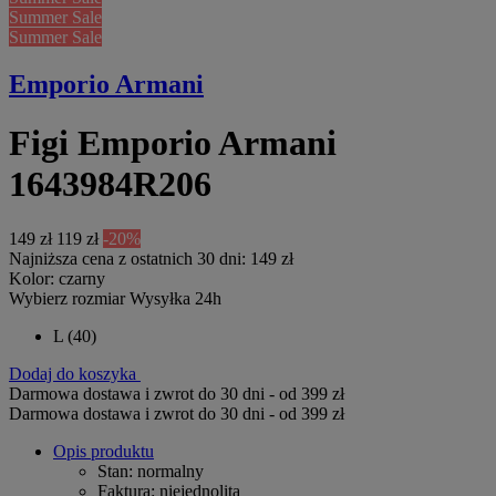
Summer Sale
Summer Sale
Emporio Armani
Figi Emporio Armani
1643984R206
149 zł
119 zł
-20%
Najniższa cena z ostatnich 30 dni: 149 zł
Kolor:
czarny
Wybierz rozmiar
Wysyłka 24h
L
(40)
Dodaj do koszyka
Darmowa dostawa i zwrot do 30 dni - od 399 zł
Darmowa dostawa i zwrot do 30 dni - od 399 zł
Opis produktu
Stan
: normalny
Faktura
: niejednolita