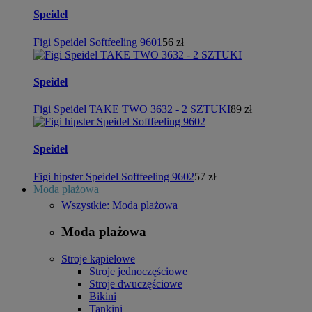
Speidel
Figi Speidel Softfeeling 9601
56 zł
Speidel
Figi Speidel TAKE TWO 3632 - 2 SZTUKI
89 zł
Speidel
Figi hipster Speidel Softfeeling 9602
57 zł
Moda plażowa
Wszystkie: Moda plażowa
Moda plażowa
Stroje kąpielowe
Stroje jednoczęściowe
Stroje dwuczęściowe
Bikini
Tankini