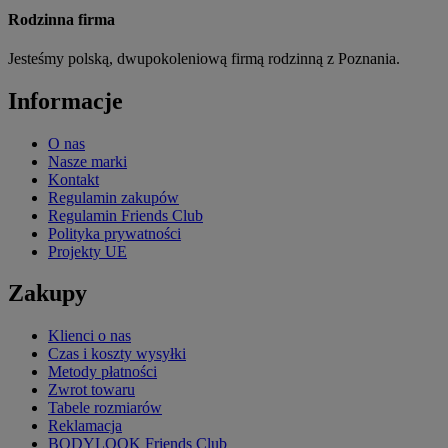
Rodzinna firma
Jesteśmy polską, dwupokoleniową firmą rodzinną z Poznania.
Informacje
O nas
Nasze marki
Kontakt
Regulamin zakupów
Regulamin Friends Club
Polityka prywatności
Projekty UE
Zakupy
Klienci o nas
Czas i koszty wysyłki
Metody płatności
Zwrot towaru
Tabele rozmiarów
Reklamacja
BODYLOOK Friends Club