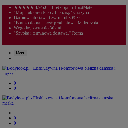
★★★★★ 4.9/5.0 - 1 597 opinii TrustMate
"Mój ulubiony sklep z bielizną." Grażyna
Darmowa dostawa i zwrot od 399 zł
"Bardzo dobra jakość produktów." Małgorzata
Wygodny zwrot do 30 dni
"Szybka i terminowa dostawa." Roma
Menu
0
0
0
0