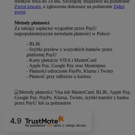
środków trwa do 14 dni. Szczegóły znajdziesz na podstronie
Zwrot towaru
, a zgłoszenia dokonasz na podstronie
Zgłoś
zwrot
.
Metody płatności
Za zakupy zapłacisz wygodnie przez PayU
najpopularniejszymi metodami płatności w Polsce:
- BLIK
- Szybki przelew z wszystkich banków przez
platformę PayU
- Karty płatnicze VISA i MasterCard
- Apple Pay, Google Pay oraz Masterpass
- Płatności odroczone PayPo, Klarna i Twisto
- Płatność przy odbiorze u kuriera
4.9
Na podstawie
1616
opinii
z całego okresu