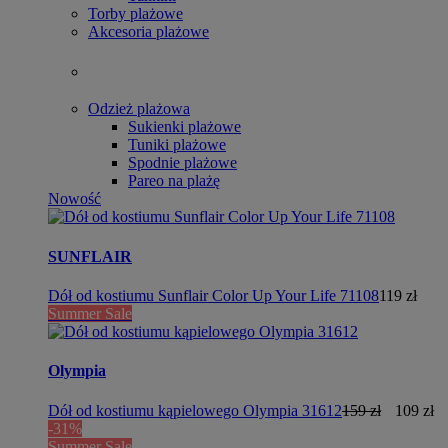
Torby plażowe
Akcesoria plażowe
Odzież plażowa
Sukienki plażowe
Tuniki plażowe
Spodnie plażowe
Pareo na plażę
Nowość
SUNFLAIR
Dół od kostiumu Sunflair Color Up Your Life 71108
119 zł
Summer Sale
Olympia
Dół od kostiumu kąpielowego Olympia 31612
159 zł
109 zł
-31%
Summer Sale