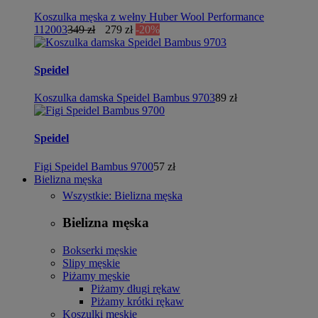
Koszulka męska z wełny Huber Wool Performance
112003
349 zł
279 zł
-20%
Speidel
Koszulka damska Speidel Bambus 9703
89 zł
Speidel
Figi Speidel Bambus 9700
57 zł
Bielizna męska
Wszystkie: Bielizna męska
Bielizna męska
Bokserki męskie
Slipy męskie
Piżamy męskie
Piżamy długi rękaw
Piżamy krótki rękaw
Koszulki męskie