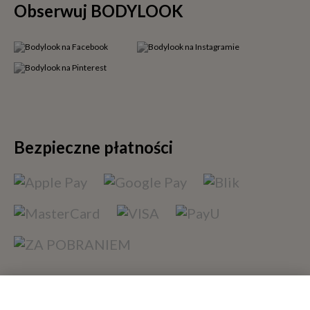
Obserwuj BODYLOOK
Bezpieczne płatności
Szybka dostawa