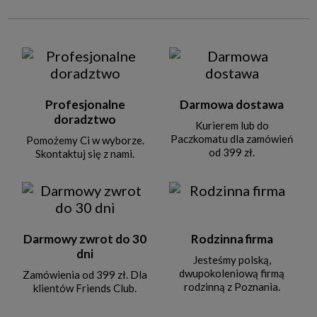
Profesjonalne
Darmowa dostawa
doradztwo
Kurierem lub do
Paczkomatu dla zamówień
Pomożemy Ci w wyborze.
od 399 zł.
Skontaktuj się z nami.
Darmowy zwrot do 30
Rodzinna firma
dni
Jesteśmy polską,
dwupokoleniową firmą
Zamówienia od 399 zł. Dla
rodzinną z Poznania.
klientów Friends Club.