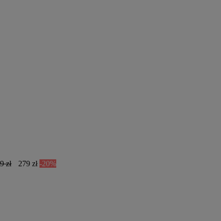
9 zł
279 zł
-20%