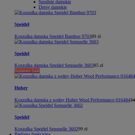
Spodnie damskie
Dresy damskie
Speidel
Koszulka damska Speidel Bambus 9703
89 zł
Speidel
Koszulka damska Speidel Sensuelle 3603
85 zł
Summer Sale
Huber
Koszulka damska z wełny Huber Wool Performance 016484
34
Speidel
Koszulka Speidel Sensuelle 3602
99 zł
Bielizna funkcyjna