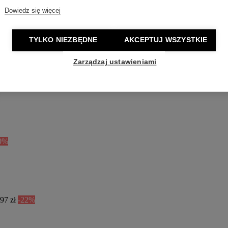
Dowiedz się więcej
TYLKO NIEZBĘDNE
AKCEPTUJ WSZYSTKIE
Zarządzaj ustawieniami
0%
97 zł
-22%