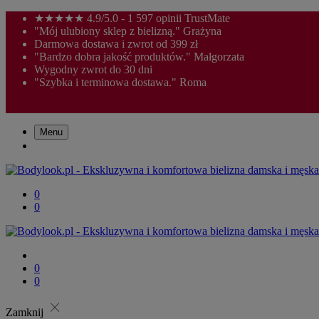
★★★★★ 4.9/5.0 - 1 597 opinii TrustMate
"Mój ulubiony sklep z bielizną." Grażyna
Darmowa dostawa i zwrot od 399 zł
"Bardzo dobra jakość produktów." Małgorzata
Wygodny zwrot do 30 dni
"Szybka i terminowa dostawa." Roma
Menu
0
0
0
0
close
Zamknij