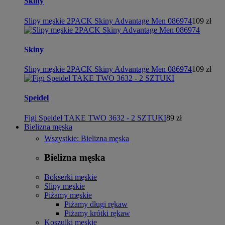
Skiny
Slipy męskie 2PACK Skiny Advantage Men 086974
109 zł
Skiny
Slipy męskie 2PACK Skiny Advantage Men 086974
109 zł
Speidel
Figi Speidel TAKE TWO 3632 - 2 SZTUKI
89 zł
Bielizna męska
Wszystkie: Bielizna męska
Bielizna męska
Bokserki męskie
Slipy męskie
Piżamy męskie
Piżamy długi rękaw
Piżamy krótki rękaw
Koszulki męskie