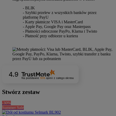
- BLIK
- Szybki przelew z wszystkich banków przez
platformę PayU
- Karty płatnicze VISA i MasterCard
- Apple Pay, Google Pay oraz Masterpass
- Płatności odroczone PayPo, Klarna i Twisto
- Płatność przy odbiorze u kuriera
4.9
Na podstawie
1616
opinii
z całego okresu
Stwórz zestaw
-30%
Summer Sale