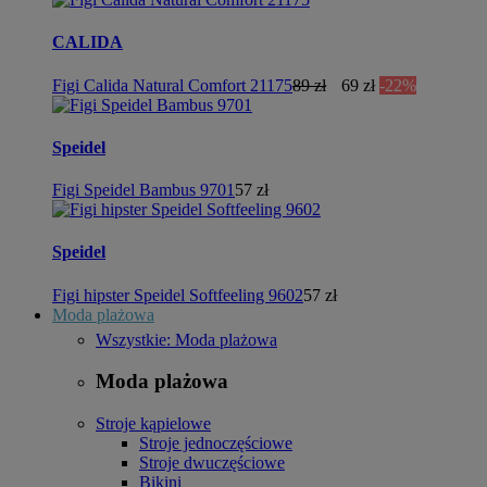
CALIDA
Figi Calida Natural Comfort 21175
89 zł
69 zł
-22%
Speidel
Figi Speidel Bambus 9701
57 zł
Speidel
Figi hipster Speidel Softfeeling 9602
57 zł
Moda plażowa
Wszystkie: Moda plażowa
Moda plażowa
Stroje kąpielowe
Stroje jednoczęściowe
Stroje dwuczęściowe
Bikini