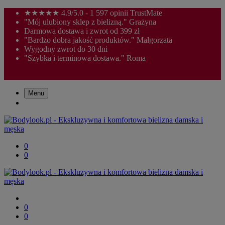
★★★★★ 4.9/5.0 - 1 597 opinii TrustMate
"Mój ulubiony sklep z bielizną." Grażyna
Darmowa dostawa i zwrot od 399 zł
"Bardzo dobra jakość produktów." Małgorzata
Wygodny zwrot do 30 dni
"Szybka i terminowa dostawa." Roma
Menu
0
0
0
0