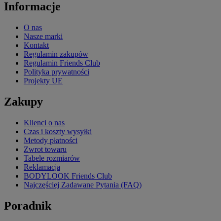
Informacje
O nas
Nasze marki
Kontakt
Regulamin zakupów
Regulamin Friends Club
Polityka prywatności
Projekty UE
Zakupy
Klienci o nas
Czas i koszty wysyłki
Metody płatności
Zwrot towaru
Tabele rozmiarów
Reklamacja
BODYLOOK Friends Club
Najczęściej Zadawane Pytania (FAQ)
Poradnik