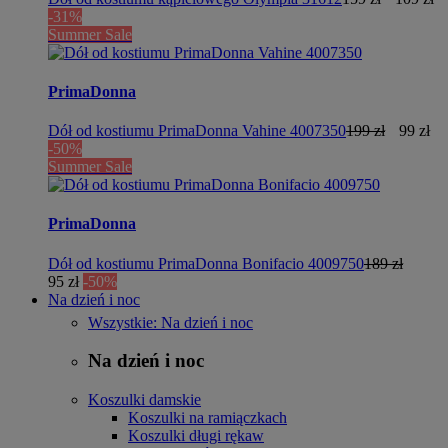
-31%
Summer Sale
PrimaDonna
Dół od kostiumu PrimaDonna Vahine 4007350
199 zł
99 zł
-50%
Summer Sale
PrimaDonna
Dół od kostiumu PrimaDonna Bonifacio 4009750
189 zł
95 zł
-50%
Na dzień i noc
Wszystkie: Na dzień i noc
Na dzień i noc
Koszulki damskie
Koszulki na ramiączkach
Koszulki długi rękaw