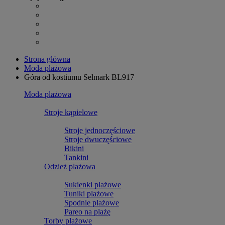
Strona główna
Moda plażowa
Góra od kostiumu Selmark BL917
Moda plażowa
Stroje kąpielowe
Stroje jednoczęściowe
Stroje dwuczęściowe
Bikini
Tankini
Odzież plażowa
Sukienki plażowe
Tuniki plażowe
Spodnie plażowe
Pareo na plażę
Torby plażowe