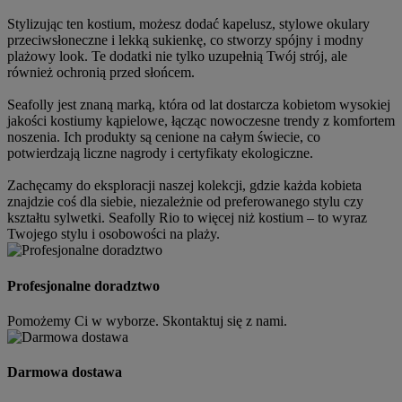
Stylizując ten kostium, możesz dodać kapelusz, stylowe okulary
przeciwsłoneczne i lekką sukienkę, co stworzy spójny i modny
plażowy look. Te dodatki nie tylko uzupełnią Twój strój, ale
również ochronią przed słońcem.
Seafolly jest znaną marką, która od lat dostarcza kobietom wysokiej
jakości kostiumy kąpielowe, łącząc nowoczesne trendy z komfortem
noszenia. Ich produkty są cenione na całym świecie, co
potwierdzają liczne nagrody i certyfikaty ekologiczne.
Zachęcamy do eksploracji naszej kolekcji, gdzie każda kobieta
znajdzie coś dla siebie, niezależnie od preferowanego stylu czy
kształtu sylwetki. Seafolly Rio to więcej niż kostium – to wyraz
Twojego stylu i osobowości na plaży.
Profesjonalne doradztwo
Pomożemy Ci w wyborze. Skontaktuj się z nami.
Darmowa dostawa