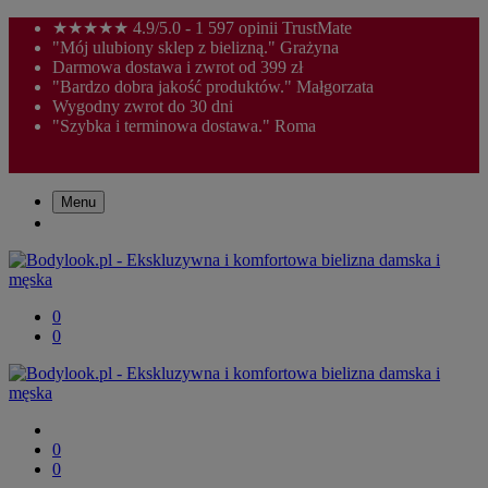
★★★★★ 4.9/5.0 - 1 597 opinii TrustMate
"Mój ulubiony sklep z bielizną." Grażyna
Darmowa dostawa i zwrot od 399 zł
"Bardzo dobra jakość produktów." Małgorzata
Wygodny zwrot do 30 dni
"Szybka i terminowa dostawa." Roma
Menu
0
0
0
0