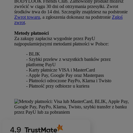
BODYLOOK Friends Club. Zamówiony produkt możesz
zwrócić w ciągu 30 dni od otrzymania przesyłki. Zwrot
środków trwa do 14 dni. Szczegóły znajdziesz na podstronie
Zwrot towaru
, a zgłoszenia dokonasz na podstronie
Zgłoś
zwrot
.
Metody płatności
Za zakupy zapłacisz wygodnie przez PayU
najpopularniejszymi metodami płatności w Polsce:
- BLIK
- Szybki przelew z wszystkich banków przez
platformę PayU
- Karty płatnicze VISA i MasterCard
- Apple Pay, Google Pay oraz Masterpass
- Płatności odroczone PayPo, Klarna i Twisto
- Płatność przy odbiorze u kuriera
4.9