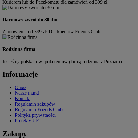
Kurierem lub do Paczkomatu dla zamówień od 399 zł.
Darmowy zwrot do 30 dni
Zamówienia od 399 zł. Dla klientów Friends Club.
Rodzinna firma
Jesteśmy polską, dwupokoleniową firmą rodzinną z Poznania.
Informacje
O nas
Nasze marki
Kontakt
Regulamin zakupów
Regulamin Friends Club
Polityka prywatności
Projekty UE
Zakupy