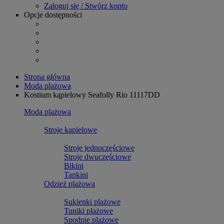
Zaloguj się / Stwórz konto
Opcje dostępności
Strona główna
Moda plażowa
Kostium kąpielowy Seafolly Rio 11117DD
Moda plażowa
Stroje kąpielowe
Stroje jednoczęściowe
Stroje dwuczęściowe
Bikini
Tankini
Odzież plażowa
Sukienki plażowe
Tuniki plażowe
Spodnie plażowe