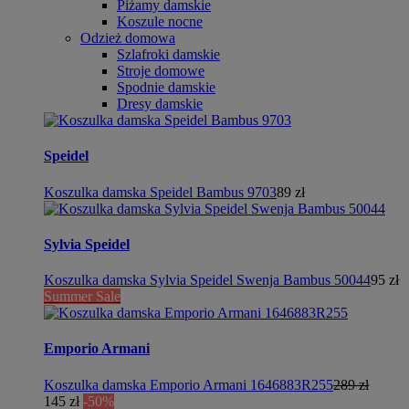
Piżamy damskie
Koszule nocne
Odzież domowa
Szlafroki damskie
Stroje domowe
Spodnie damskie
Dresy damskie
Speidel
Koszulka damska Speidel Bambus 9703
89 zł
Sylvia Speidel
Koszulka damska Sylvia Speidel Swenja Bambus 50044
95 zł
Summer Sale
Emporio Armani
Koszulka damska Emporio Armani 1646883R255
289 zł
145 zł
-50%