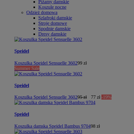
Piżamy damskie
Koszule nocne
Odzież domowa
Szlafroki damskie
Stroje domowe
Spodnie damskie
Dresy damskie
Speidel
Koszulka Speidel Sensuelle 3602
99 zł
Summer Sale
Speidel
Koszulka Speidel Sensuelle 3602
95 zł
77 zł
-19%
Speidel
Koszulka damska Speidel Bambus 9704
98 zł