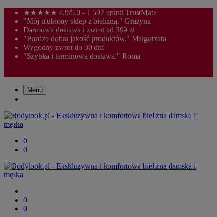
★★★★★ 4.9/5.0 - 1 597 opinii TrustMate
"Mój ulubiony sklep z bielizną." Grażyna
Darmowa dostawa i zwrot od 399 zł
"Bardzo dobra jakość produktów." Małgorzata
Wygodny zwrot do 30 dni
"Szybka i terminowa dostawa." Roma
Menu
0
0
0
0