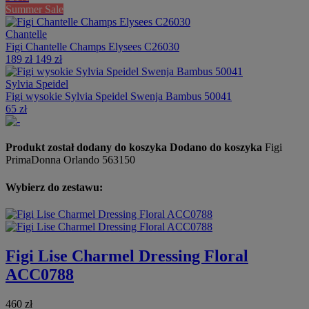
Summer Sale
Chantelle
Figi Chantelle Champs Elysees C26030
189 zł
149 zł
Sylvia Speidel
Figi wysokie Sylvia Speidel Swenja Bambus 50041
65 zł
Produkt został dodany do koszyka
Dodano do koszyka
Figi
PrimaDonna Orlando 563150
Wybierz do zestawu:
Figi Lise Charmel Dressing Floral
ACC0788
460 zł