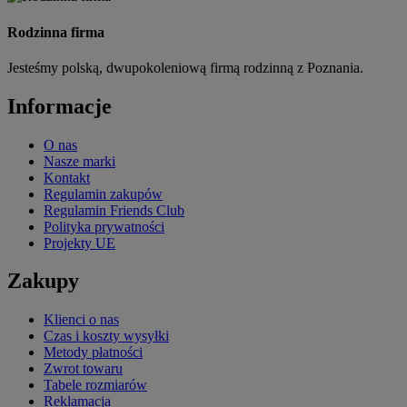
Rodzinna firma
Jesteśmy polską, dwupokoleniową firmą rodzinną z Poznania.
Informacje
O nas
Nasze marki
Kontakt
Regulamin zakupów
Regulamin Friends Club
Polityka prywatności
Projekty UE
Zakupy
Klienci o nas
Czas i koszty wysyłki
Metody płatności
Zwrot towaru
Tabele rozmiarów
Reklamacja