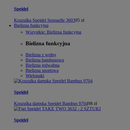
Speidel
Koszulka Speidel Sensuelle 3603
95 zł
Bielizna funkcyjna
Wszystkie: Bielizna funkcyjna
Bielizna funkcyjna
Bielizna z wełny
Bielizna bambusowa
Bielizna jedwabna
Bielizna sportowa
Wielopaki
Speidel
Koszulka damska Speidel Bambus 9704
98 zł
Speidel