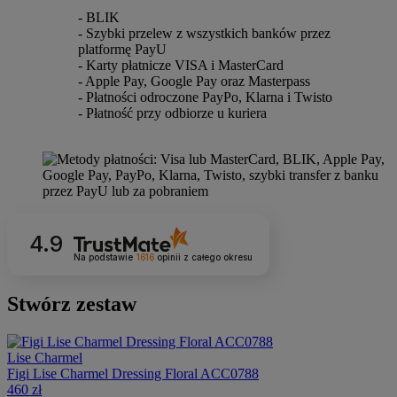
- BLIK
- Szybki przelew z wszystkich banków przez
platformę PayU
- Karty płatnicze VISA i MasterCard
- Apple Pay, Google Pay oraz Masterpass
- Płatności odroczone PayPo, Klarna i Twisto
- Płatność przy odbiorze u kuriera
4.9
Na podstawie
1616
opinii
z całego okresu
Stwórz zestaw
Lise Charmel
Figi Lise Charmel Dressing Floral ACC0788
460 zł