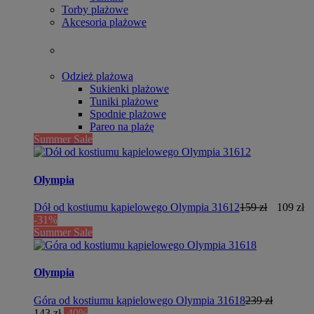
Torby plażowe
Akcesoria plażowe
Odzież plażowa
Sukienki plażowe
Tuniki plażowe
Spodnie plażowe
Pareo na plażę
Summer Sale
Olympia
Dół od kostiumu kąpielowego Olympia 31612
159 zł
109 zł
-31%
Summer Sale
Olympia
Góra od kostiumu kąpielowego Olympia 31618
239 zł
143 zł
-40%