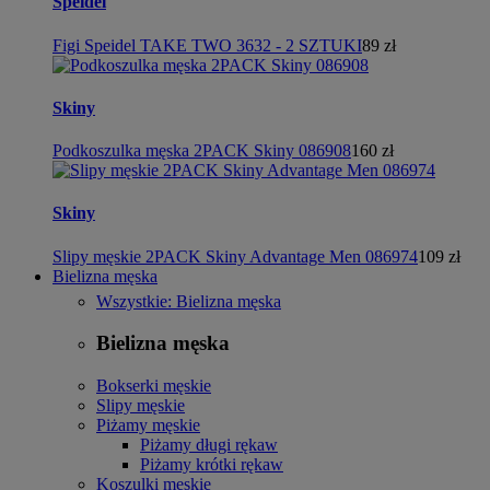
Speidel
Figi Speidel TAKE TWO 3632 - 2 SZTUKI
89 zł
Skiny
Podkoszulka męska 2PACK Skiny 086908
160 zł
Skiny
Slipy męskie 2PACK Skiny Advantage Men 086974
109 zł
Bielizna męska
Wszystkie: Bielizna męska
Bielizna męska
Bokserki męskie
Slipy męskie
Piżamy męskie
Piżamy długi rękaw
Piżamy krótki rękaw
Koszulki męskie