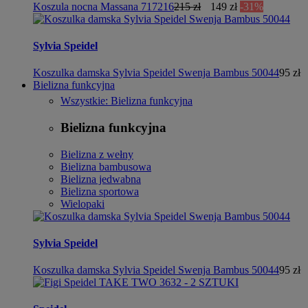
Koszula nocna Massana 717216
215 zł
149 zł
-31%
Sylvia Speidel
Koszulka damska Sylvia Speidel Swenja Bambus 50044
95 zł
Bielizna funkcyjna
Wszystkie: Bielizna funkcyjna
Bielizna funkcyjna
Bielizna z wełny
Bielizna bambusowa
Bielizna jedwabna
Bielizna sportowa
Wielopaki
Sylvia Speidel
Koszulka damska Sylvia Speidel Swenja Bambus 50044
95 zł