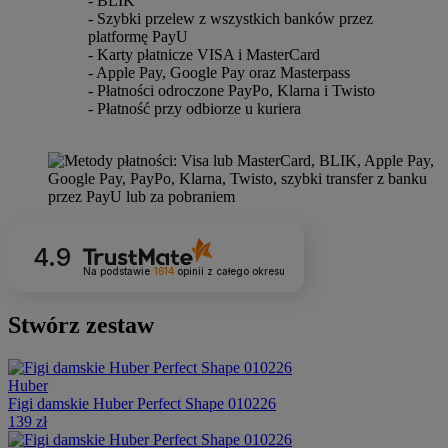
- BLIK
- Szybki przelew z wszystkich banków przez
platformę PayU
- Karty płatnicze VISA i MasterCard
- Apple Pay, Google Pay oraz Masterpass
- Płatności odroczone PayPo, Klarna i Twisto
- Płatność przy odbiorze u kuriera
4.9
Na podstawie
1614
opinii
z całego okresu
Stwórz zestaw
Huber
Figi damskie Huber Perfect Shape 010226
139 zł