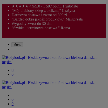
★★★★★ 4.9/5.0 - 1 597 opinii TrustMate
"Mój ulubiony sklep z bielizną." Grażyna
Darmowa dostawa i zwrot od 399 zł
"Bardzo dobra jakość produktów." Małgorzata
Wygodny zwrot do 30 dni
"Szybka i terminowa dostawa." Roma
Menu
0
0
0
0