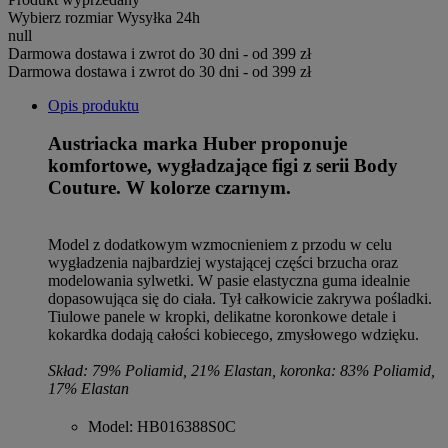
Wybierz rozmiar
Wysyłka 24h
null
Darmowa dostawa i zwrot do 30 dni - od 399 zł
Darmowa dostawa i zwrot do 30 dni - od 399 zł
Opis produktu
Austriacka marka Huber proponuje
komfortowe, wygładzające figi z serii Body
Couture. W kolorze czarnym.
Model z dodatkowym wzmocnieniem z przodu w celu
wygładzenia najbardziej wystającej części brzucha oraz
modelowania sylwetki. W pasie elastyczna guma idealnie
dopasowująca się do ciała. Tył całkowicie zakrywa pośladki.
Tiulowe panele w kropki, delikatne koronkowe detale i
kokardka dodają całości kobiecego, zmysłowego wdzięku.
Skład: 79% Poliamid, 21% Elastan, koronka: 83% Poliamid,
17% Elastan
Model
: HB016388S0C