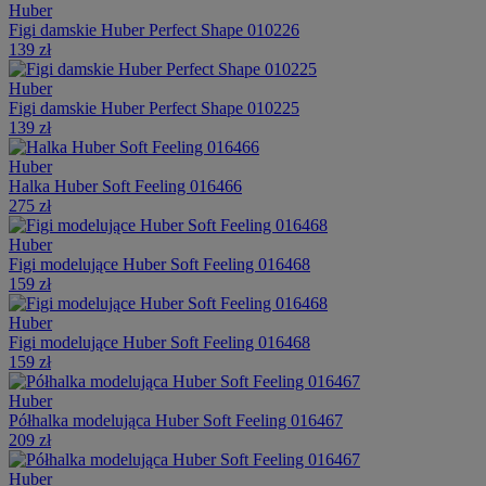
Huber
Figi damskie Huber Perfect Shape 010226
139 zł
Huber
Figi damskie Huber Perfect Shape 010225
139 zł
Huber
Halka Huber Soft Feeling 016466
275 zł
Huber
Figi modelujące Huber Soft Feeling 016468
159 zł
Huber
Figi modelujące Huber Soft Feeling 016468
159 zł
Huber
Półhalka modelująca Huber Soft Feeling 016467
209 zł
Huber