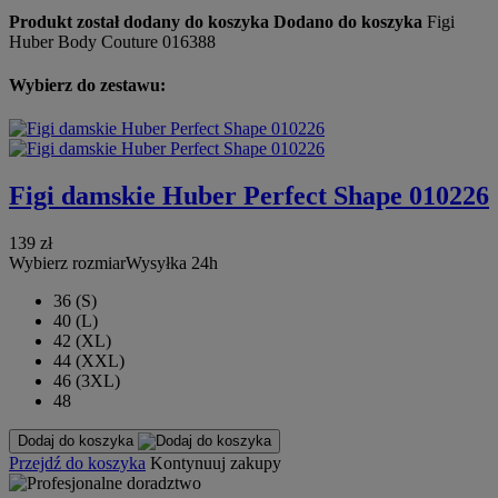
Produkt został dodany do koszyka
Dodano do koszyka
Figi
Huber Body Couture 016388
Wybierz do zestawu:
Figi damskie Huber Perfect Shape 010226
139 zł
Wybierz rozmiar
Wysyłka 24h
36 (S)
40 (L)
42 (XL)
44 (XXL)
46 (3XL)
48
Dodaj do koszyka
Przejdź do koszyka
Kontynuuj zakupy