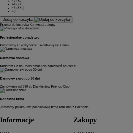
42 (XL)
44 (XXL)
46 (3XL)
48
Dodaj do koszyka
Przejdź do koszyka
Kontynuuj zakupy
Profesjonalne doradztwo
Pomożemy Ci w wyborze. Skontaktuj się z nami.
Darmowa dostawa
Kurierem lub do Paczkomatu dla zamówień od 399 zł.
Darmowy zwrot do 30 dni
Zamówienia od 399 zł. Dla klientów Friends Club.
Rodzinna firma
Jesteśmy polską, dwupokoleniową firmą rodzinną z Poznania.
Informacje
Zakupy