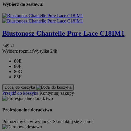
Wybierz do zestawu:
Biustonosz Chantelle Pure Lace C18IM1
349 zł
Wybierz rozmiar
Wysyłka 24h
80E
80F
80G
85F
Dodaj do koszyka
Przejdź do koszyka
Kontynuuj zakupy
Profesjonalne doradztwo
Pomożemy Ci w wyborze. Skontaktuj się z nami.