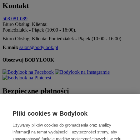
Kontakt
508 081 089
Biuro Obsługi Klienta:
Poniedziałek - Piątek (10:00 - 16:00).
Biuro Obsługi Klienta: Poniedziałek - Piątek (10:00 - 16:00).
E-mail:
salon@bodylook.pl
Obserwuj BODYLOOK
Bezpieczne płatności
Pliki cookies w Bodylook
Używamy plików cookies do gromadzenia oraz analizy
informacji na temat wydajności i użyteczności strony, aby
zagwarantować funkcje mediów społecznościowych i w celu