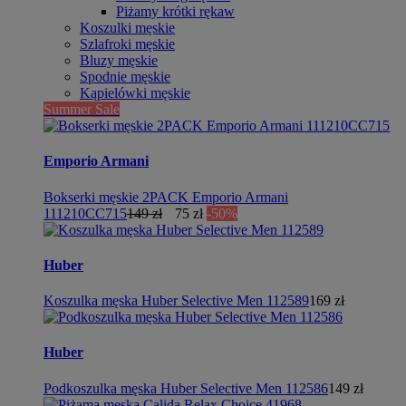
Piżamy krótki rękaw
Koszulki męskie
Szlafroki męskie
Bluzy męskie
Spodnie męskie
Kąpielówki męskie
Summer Sale
Emporio Armani
Bokserki męskie 2PACK Emporio Armani
111210CC715
149 zł
75 zł
-50%
Huber
Koszulka męska Huber Selective Men 112589
169 zł
Huber
Podkoszulka męska Huber Selective Men 112586
149 zł