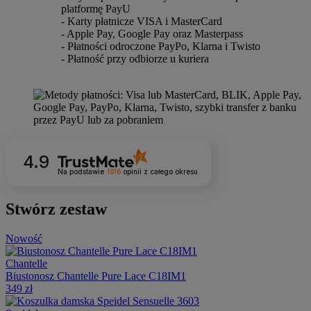
platformę PayU
- Karty płatnicze VISA i MasterCard
- Apple Pay, Google Pay oraz Masterpass
- Płatności odroczone PayPo, Klarna i Twisto
- Płatność przy odbiorze u kuriera
4.9
Na podstawie
1616
opinii
z całego okresu
Stwórz zestaw
Nowość
Chantelle
Biustonosz Chantelle Pure Lace C18IM1
349 zł