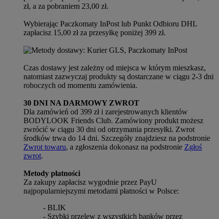
zł, a za pobraniem 23,00 zł.
Wybierając Paczkomaty InPost lub Punkt Odbioru DHL
zapłacisz 15,00 zł za przesyłkę poniżej 399 zł.
Czas dostawy jest zależny od miejsca w którym mieszkasz,
natomiast zazwyczaj produkty są dostarczane w ciągu 2-3 dni
roboczych od momentu zamówienia.
30 DNI NA DARMOWY ZWROT
Dla zamówień od 399 zł i zarejestrowanych klientów
BODYLOOK Friends Club. Zamówiony produkt możesz
zwrócić w ciągu 30 dni od otrzymania przesyłki. Zwrot
środków trwa do 14 dni. Szczegóły znajdziesz na podstronie
Zwrot towaru
, a zgłoszenia dokonasz na podstronie
Zgłoś
zwrot
.
Metody płatności
Za zakupy zapłacisz wygodnie przez PayU
najpopularniejszymi metodami płatności w Polsce:
- BLIK
- Szybki przelew z wszystkich banków przez