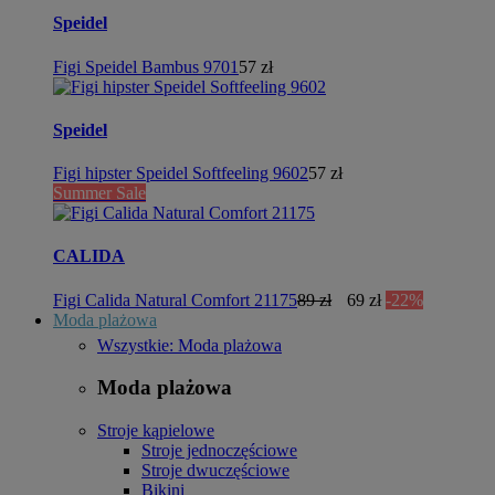
Speidel
Figi Speidel Bambus 9701
57 zł
Speidel
Figi hipster Speidel Softfeeling 9602
57 zł
Summer Sale
CALIDA
Figi Calida Natural Comfort 21175
89 zł
69 zł
-22%
Moda plażowa
Wszystkie: Moda plażowa
Moda plażowa
Stroje kąpielowe
Stroje jednoczęściowe
Stroje dwuczęściowe
Bikini