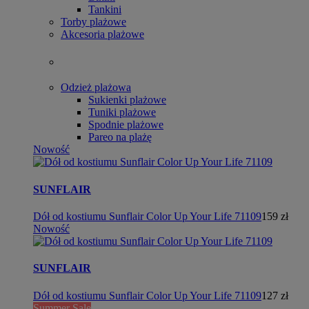
Tankini
Torby plażowe
Akcesoria plażowe
Odzież plażowa
Sukienki plażowe
Tuniki plażowe
Spodnie plażowe
Pareo na plażę
Nowość
SUNFLAIR
Dół od kostiumu Sunflair Color Up Your Life 71109
159 zł
Nowość
SUNFLAIR
Dół od kostiumu Sunflair Color Up Your Life 71109
127 zł
Summer Sale