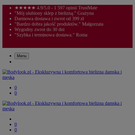
★★★★★ 4.9/5.0 - 1 597 opinii TrustMate
"Mój ulubiony sklep z bielizną." Grażyna
Darmowa dostawa i zwrot od 399 zł
"Bardzo dobra jakość produktów." Małgorzata
Wygodny zwrot do 30 dni
"Szybka i terminowa dostawa." Roma
Menu
0
0
0
0