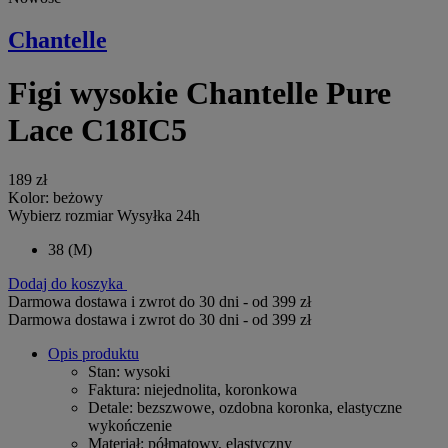
Chantelle
Figi wysokie Chantelle Pure
Lace C18IC5
189 zł
Kolor:
beżowy
Wybierz rozmiar
Wysyłka 24h
38
(M)
Dodaj do koszyka
Darmowa dostawa i zwrot do 30 dni - od 399 zł
Darmowa dostawa i zwrot do 30 dni - od 399 zł
Opis produktu
Stan
: wysoki
Faktura
: niejednolita, koronkowa
Detale
: bezszwowe, ozdobna koronka, elastyczne
wykończenie
Materiał
: półmatowy, elastyczny