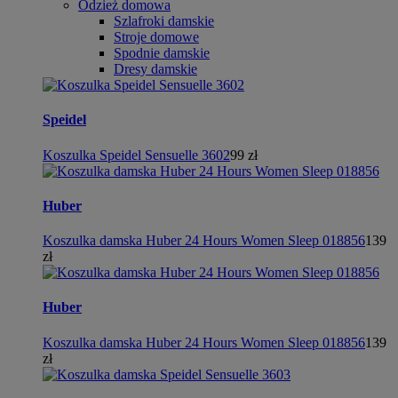
Odzież domowa
Szlafroki damskie
Stroje domowe
Spodnie damskie
Dresy damskie
Speidel
Koszulka Speidel Sensuelle 3602
99 zł
Huber
Koszulka damska Huber 24 Hours Women Sleep 018856
139
zł
Huber
Koszulka damska Huber 24 Hours Women Sleep 018856
139
zł