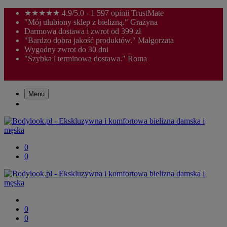
★★★★★ 4.9/5.0 - 1 597 opinii TrustMate
"Mój ulubiony sklep z bielizną." Grażyna
Darmowa dostawa i zwrot od 399 zł
"Bardzo dobra jakość produktów." Małgorzata
Wygodny zwrot do 30 dni
"Szybka i terminowa dostawa." Roma
Menu
0
0
0
0