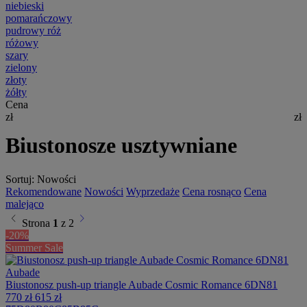
niebieski
pomarańczowy
pudrowy róż
różowy
szary
zielony
złoty
żółty
Cena
zł
zł
Biustonosze usztywniane
Sortuj:
Nowości
Rekomendowane
Nowości
Wyprzedaże
Cena rosnąco
Cena
malejąco
chevron_left
chevron_right
Strona
1
z 2
-20%
Summer Sale
Aubade
Biustonosz push-up triangle Aubade Cosmic Romance 6DN81
770 zł
615 zł