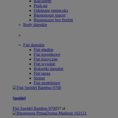
Balconette
Push-up
Odpinane ramiączka
Biustonosze spacer
Biustonosze bez fiszbin
Body damskie
Figi damskie
Figi gładkie
Figi koronkowe
Figi klasyczne
Figi wysokie
Bokserki damskie
Figi tanga
Stringi
Figi modelujące
Speidel
Figi Speidel Bambus 9700
57 zł