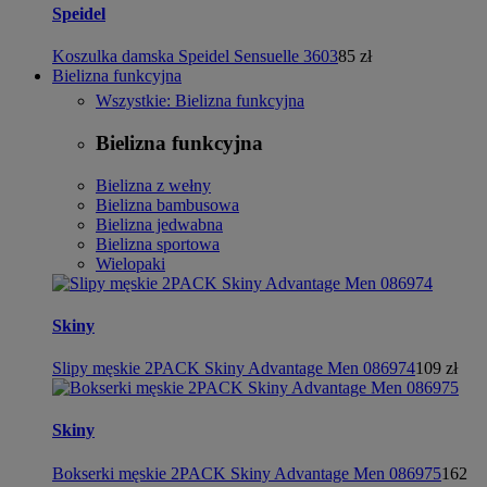
Speidel
Koszulka damska Speidel Sensuelle 3603
85 zł
Bielizna funkcyjna
Wszystkie: Bielizna funkcyjna
Bielizna funkcyjna
Bielizna z wełny
Bielizna bambusowa
Bielizna jedwabna
Bielizna sportowa
Wielopaki
Skiny
Slipy męskie 2PACK Skiny Advantage Men 086974
109 zł
Skiny
Bokserki męskie 2PACK Skiny Advantage Men 086975
162