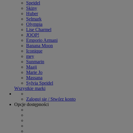
Speidel
Skiny
Huber
Selmark
Olympia
Lise Charmel
JOOP!
Emporio Armani
Banana Moon
Iconique
mey
Sunmarin
Maaji
Marie Jo
Massana
Sylvia Speidel
Wszystkie marki
Zaloguj się / Stwórz konto
Opcje dostępności