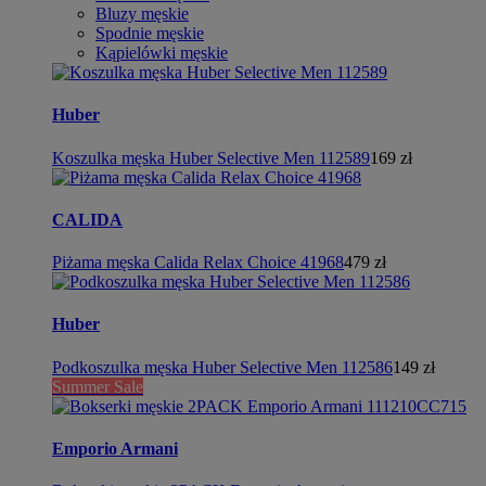
Bluzy męskie
Spodnie męskie
Kąpielówki męskie
Huber
Koszulka męska Huber Selective Men 112589
169 zł
CALIDA
Piżama męska Calida Relax Choice 41968
479 zł
Huber
Podkoszulka męska Huber Selective Men 112586
149 zł
Summer Sale
Emporio Armani