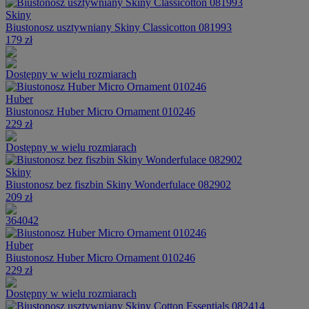
Skiny
Biustonosz usztywniany Skiny Classicotton 081993
179 zł
Dostępny w wielu rozmiarach
Huber
Biustonosz Huber Micro Ornament 010246
229 zł
Dostępny w wielu rozmiarach
Skiny
Biustonosz bez fiszbin Skiny Wonderfulace 082902
209 zł
36
40
42
Huber
Biustonosz Huber Micro Ornament 010246
229 zł
Dostępny w wielu rozmiarach