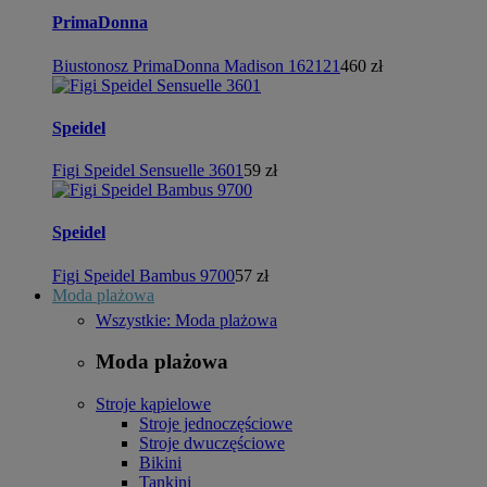
PrimaDonna
Biustonosz PrimaDonna Madison 162121
460 zł
Speidel
Figi Speidel Sensuelle 3601
59 zł
Speidel
Figi Speidel Bambus 9700
57 zł
Moda plażowa
Wszystkie: Moda plażowa
Moda plażowa
Stroje kąpielowe
Stroje jednoczęściowe
Stroje dwuczęściowe
Bikini
Tankini