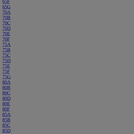
65F
65G
70A
70B
70C
70D
70E
70F
75A
75B
75C
75D
75E
75F
75G
80A
80B
80C
80D
80E
80F
85A
85B
85C
85D