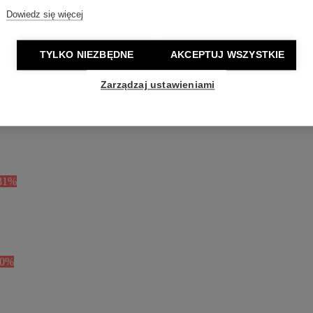
Dowiedz się więcej
TYLKO NIEZBĘDNE
AKCEPTUJ WSZYSTKIE
Zarządzaj ustawieniami
31%
50%