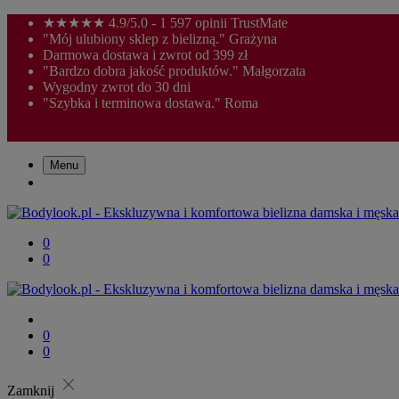
★★★★★ 4.9/5.0 - 1 597 opinii TrustMate
"Mój ulubiony sklep z bielizną." Grażyna
Darmowa dostawa i zwrot od 399 zł
"Bardzo dobra jakość produktów." Małgorzata
Wygodny zwrot do 30 dni
"Szybka i terminowa dostawa." Roma
Menu
0
0
0
0
close
Zamknij