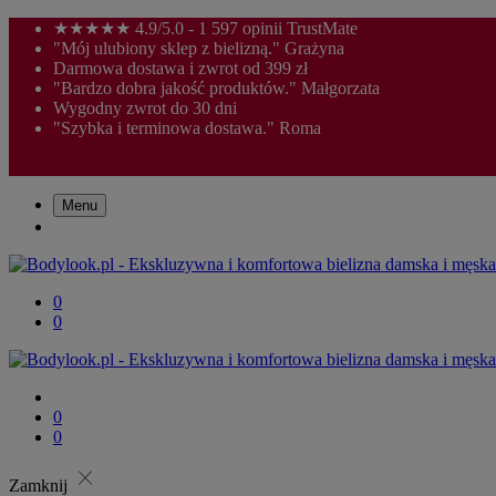
★★★★★ 4.9/5.0 - 1 597 opinii TrustMate
"Mój ulubiony sklep z bielizną." Grażyna
Darmowa dostawa i zwrot od 399 zł
"Bardzo dobra jakość produktów." Małgorzata
Wygodny zwrot do 30 dni
"Szybka i terminowa dostawa." Roma
Menu
0
0
0
0
close
Zamknij