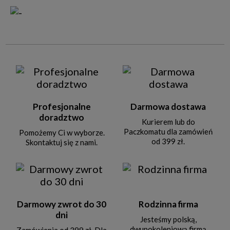
Profesjonalne
Darmowa dostawa
doradztwo
Kurierem lub do
Paczkomatu dla zamówień
Pomożemy Ci w wyborze.
od 399 zł.
Skontaktuj się z nami.
Darmowy zwrot do 30
Rodzinna firma
dni
Jesteśmy polską,
dwupokoleniową firmą
Zamówienia od 399 zł. Dla