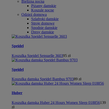
Bielizna nocna
Piżamy damskie
Koszule nocne
Odzież domowa
Szlafroki damskie
Stroje domowe
Spodnie damskie
Dresy damskie
Speidel
Koszulka Speidel Sensuelle 3603
95 zł
Speidel
Koszulka damska Speidel Bambus 9703
89 zł
Huber
Koszulka damska Huber 24 Hours Women Sleep 018856
139
zł