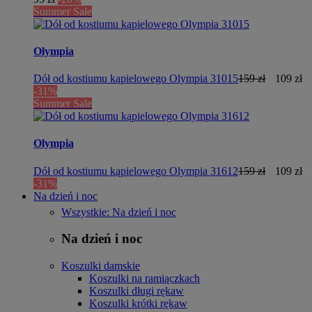
Summer Sale
Olympia
Dół od kostiumu kąpielowego Olympia 31015
159 zł
109 zł
-31%
Summer Sale
Olympia
Dół od kostiumu kąpielowego Olympia 31612
159 zł
109 zł
-31%
Na dzień i noc
Wszystkie: Na dzień i noc
Na dzień i noc
Koszulki damskie
Koszulki na ramiączkach
Koszulki długi rękaw
Koszulki krótki rękaw