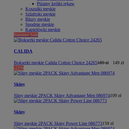
Piżamy krótki rękaw
Koszulki męskie
Szlafroki męskie
Bluzy męskie
Spodnie męskie
Kąpielówki męskie
Summer Sale
CALIDA
Bokserki męskie Calida Cotton Choice 24265
189 zł
149 zł
-21%
Skiny
Slipy męskie 2PACK Skiny Advantage Men 086974
109 zł
Skiny
Slipy męskie 2PACK Skiny Power Line 086773
159 zł