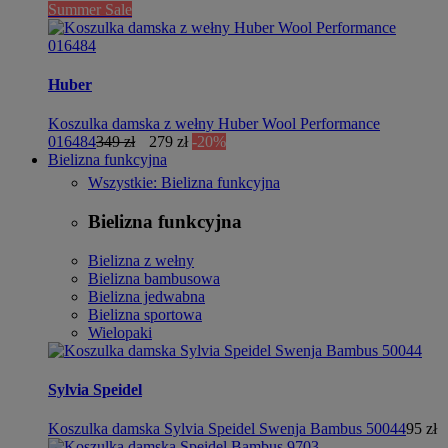
Summer Sale
Huber
Koszulka damska z wełny Huber Wool Performance
016484
349 zł
279 zł
-20%
Bielizna funkcyjna
Wszystkie: Bielizna funkcyjna
Bielizna funkcyjna
Bielizna z wełny
Bielizna bambusowa
Bielizna jedwabna
Bielizna sportowa
Wielopaki
Sylvia Speidel
Koszulka damska Sylvia Speidel Swenja Bambus 50044
95 zł