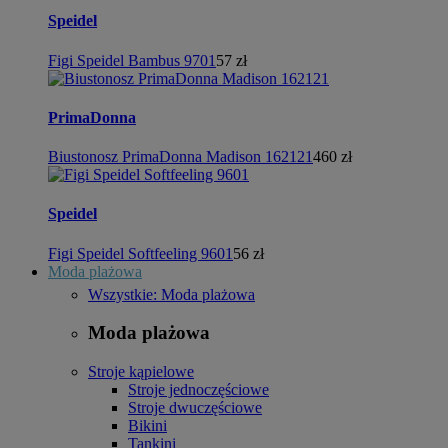
Speidel
Figi Speidel Bambus 9701
57 zł
PrimaDonna
Biustonosz PrimaDonna Madison 162121
460 zł
Speidel
Figi Speidel Softfeeling 9601
56 zł
Moda plażowa
Wszystkie: Moda plażowa
Moda plażowa
Stroje kąpielowe
Stroje jednoczęściowe
Stroje dwuczęściowe
Bikini
Tankini