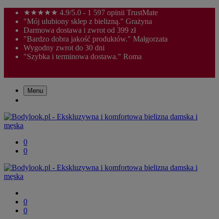
★★★★★ 4.9/5.0 - 1 597 opinii TrustMate
"Mój ulubiony sklep z bielizną." Grażyna
Darmowa dostawa i zwrot od 399 zł
"Bardzo dobra jakość produktów." Małgorzata
Wygodny zwrot do 30 dni
"Szybka i terminowa dostawa." Roma
Menu
0
0
0
0