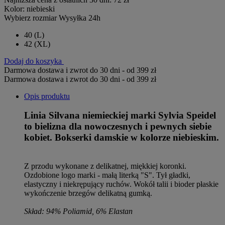
Kolor:
niebieski
Wybierz rozmiar
Wysyłka 24h
40
(L)
42
(XL)
Dodaj do koszyka
Darmowa dostawa i zwrot do 30 dni - od 399 zł
Darmowa dostawa i zwrot do 30 dni - od 399 zł
Opis produktu
Linia Silvana niemieckiej marki Sylvia Speidel
to bielizna dla nowoczesnych i pewnych siebie
kobiet. Bokserki damskie w kolorze niebieskim.
Z przodu wykonane z delikatnej, miękkiej koronki.
Ozdobione logo marki - małą literką "S". Tył gładki,
elastyczny i niekrępujący ruchów. Wokół talii i bioder płaskie
wykończenie brzegów delikatną gumką.
Skład: 94% Poliamid, 6% Elastan