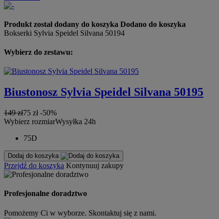
Produkt został dodany do koszyka
Dodano do koszyka
Bokserki Sylvia Speidel Silvana 50194
Wybierz do zestawu:
Biustonosz Sylvia Speidel Silvana 50195
149 zł
75 zł
-50%
Wybierz rozmiar
Wysyłka 24h
75D
Dodaj do koszyka
Przejdź do koszyka
Kontynuuj zakupy
Profesjonalne doradztwo
Pomożemy Ci w wyborze. Skontaktuj się z nami.