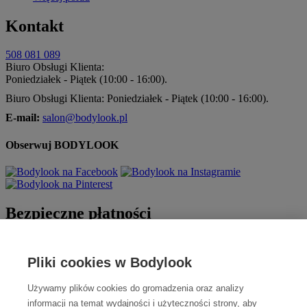
Kontakt
508 081 089
Biuro Obsługi Klienta:
Poniedziałek - Piątek (10:00 - 16:00).
Biuro Obsługi Klienta: Poniedziałek - Piątek (10:00 - 16:00).
E-mail:
salon@bodylook.pl
Obserwuj BODYLOOK
Bezpieczne płatności
Pliki cookies w Bodylook
Używamy plików cookies do gromadzenia oraz analizy
informacji na temat wydajności i użyteczności strony, aby