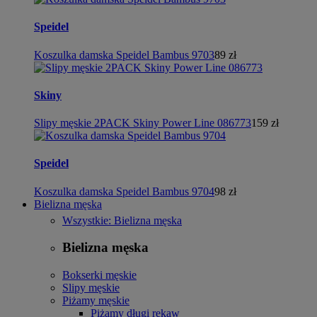
Speidel
Koszulka damska Speidel Bambus 9703
89 zł
Skiny
Slipy męskie 2PACK Skiny Power Line 086773
159 zł
Speidel
Koszulka damska Speidel Bambus 9704
98 zł
Bielizna męska
Wszystkie: Bielizna męska
Bielizna męska
Bokserki męskie
Slipy męskie
Piżamy męskie
Piżamy długi rękaw