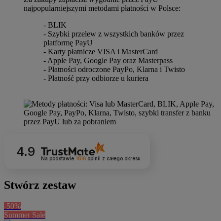
najpopularniejszymi metodami płatności w Polsce:
- BLIK
- Szybki przelew z wszystkich banków przez
platformę PayU
- Karty płatnicze VISA i MasterCard
- Apple Pay, Google Pay oraz Masterpass
- Płatności odroczone PayPo, Klarna i Twisto
- Płatność przy odbiorze u kuriera
4.9
Na podstawie
1616
opinii
z całego okresu
Stwórz zestaw
-50%
Summer Sale