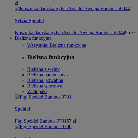
zł
Sylvia Speidel
Koszulka damska Sylvia Speidel Swenja Bambus 50044
95 zł
Bielizna funkcyjna
Wszystkie: Bielizna funkcyjna
Bielizna funkcyjna
Bielizna z wełny
Bielizna bambusowa
Bielizna jedwabna
Bielizna sportowa
Wielopaki
Speidel
Figi Speidel Bambus 9701
57 zł