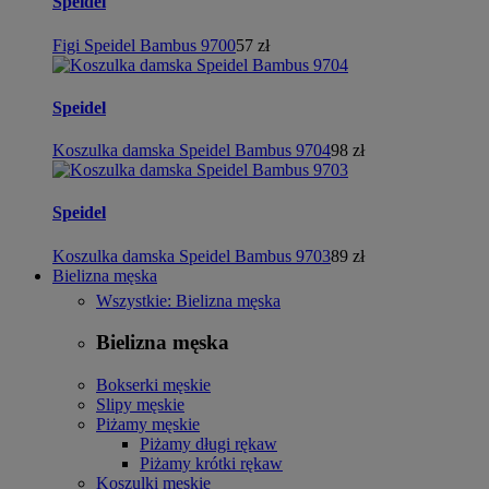
Speidel
Figi Speidel Bambus 9700
57 zł
Speidel
Koszulka damska Speidel Bambus 9704
98 zł
Speidel
Koszulka damska Speidel Bambus 9703
89 zł
Bielizna męska
Wszystkie: Bielizna męska
Bielizna męska
Bokserki męskie
Slipy męskie
Piżamy męskie
Piżamy długi rękaw
Piżamy krótki rękaw
Koszulki męskie