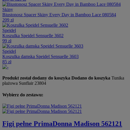
Skiny
Biustonosz Spacer Skiny Every Day in Bamboo Lace 080584
209 zł
Speidel
Koszulka Speidel Sensuelle 3602
99 zł
Speidel
Koszulka damska Speidel Sensuelle 3603
85 zł
Produkt został dodany do koszyka
Dodano do koszyka
Tunika
plażowa Sunflair 23804
Wybierz do zestawu:
Figi pełne PrimaDonna Madison 562121