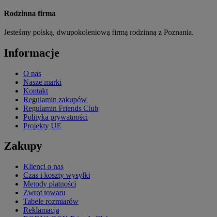
Rodzinna firma
Jesteśmy polską, dwupokoleniową firmą rodzinną z Poznania.
Informacje
O nas
Nasze marki
Kontakt
Regulamin zakupów
Regulamin Friends Club
Polityka prywatności
Projekty UE
Zakupy
Klienci o nas
Czas i koszty wysyłki
Metody płatności
Zwrot towaru
Tabele rozmiarów
Reklamacja