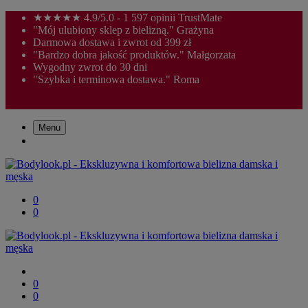
★★★★★ 4.9/5.0 - 1 597 opinii TrustMate
"Mój ulubiony sklep z bielizną." Grażyna
Darmowa dostawa i zwrot od 399 zł
"Bardzo dobra jakość produktów." Małgorzata
Wygodny zwrot do 30 dni
"Szybka i terminowa dostawa." Roma
Menu
0
0
0
0