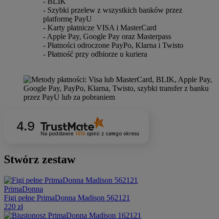
- BLIK
- Szybki przelew z wszystkich banków przez
platformę PayU
- Karty płatnicze VISA i MasterCard
- Apple Pay, Google Pay oraz Masterpass
- Płatności odroczone PayPo, Klarna i Twisto
- Płatność przy odbiorze u kuriera
4.9
Na podstawie
1616
opinii
z całego okresu
Stwórz zestaw
PrimaDonna
Figi pełne PrimaDonna Madison 562121
220 zł