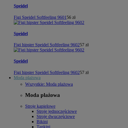
Speidel
Figi Speidel Softfeeling 9601
56 zł
Speidel
Figi hipster Speidel Softfeeling 9602
57 zł
Speidel
Figi hipster Speidel Softfeeling 9602
57 zł
Moda plażowa
Wszystkie: Moda plażowa
Moda plażowa
Stroje kąpielowe
Stroje jednoczęściowe
Stroje dwuczęściowe
Bikini
Tankini