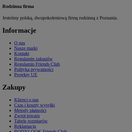
Rodzinna firma
Jesteśmy polską, dwupokoleniową firmą rodzinną z Poznania.
Informacje
O nas
Nasze marki
Kontakt
Regulamin zakupów
Regulamin Friends Club
Polityka prywatności
Projekty UE
Zakupy
Klienci o nas
Czas i koszty wysyłki
Metody płatności
Zwrot towaru
Tabele rozmiarów
Reklamacja
BODYLOOK Friends Club