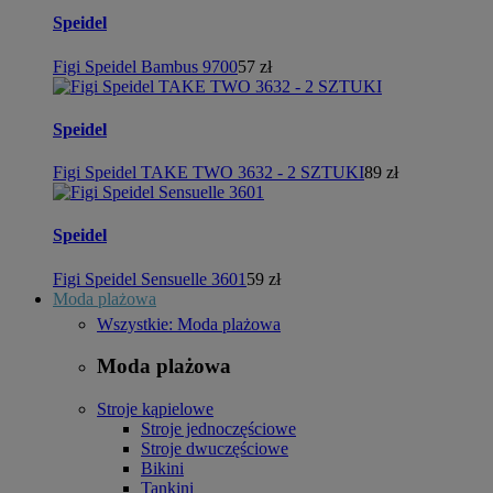
Speidel
Figi Speidel Bambus 9700
57 zł
Speidel
Figi Speidel TAKE TWO 3632 - 2 SZTUKI
89 zł
Speidel
Figi Speidel Sensuelle 3601
59 zł
Moda plażowa
Wszystkie: Moda plażowa
Moda plażowa
Stroje kąpielowe
Stroje jednoczęściowe
Stroje dwuczęściowe
Bikini
Tankini