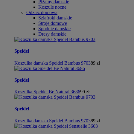
Piżamy damskie
Koszule nocne
Odzież domowa
Szlafroki damskie
Stroje domowe
Spodnie damskie
Dresy damskie
Speidel
Koszulka damska Speidel Bambus 9703
89 zł
Speidel
Koszulka Speidel Be Natural 3686
99 zł
Speidel
Koszulka damska Speidel Bambus 9703
89 zł