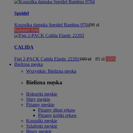
Speidel
Koszulka damska Speidel Bambus 9704
98 zł
Summer Sale
CALIDA
Figi 2-PACK Calida Elastic 22202
169 zł
85 zł
-50%
Bielizna męska
Wszystkie: Bielizna męska
Bielizna męska
Bokserki męskie
Slipy męskie
Piżamy męskie
Piżamy długi rękaw
Piżamy krótki rękaw
Koszulki męskie
Szlafroki męskie
Bluzy męskie