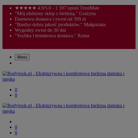
★★★★★ 4.9/5.0 - 1 597 opinii TrustMate
"Mój ulubiony sklep z bielizną." Grażyna
Darmowa dostawa i zwrot od 399 zł
"Bardzo dobra jakość produktów." Małgorzata
Wygodny zwrot do 30 dni
"Szybka i terminowa dostawa." Roma
Menu
0
0
0
0