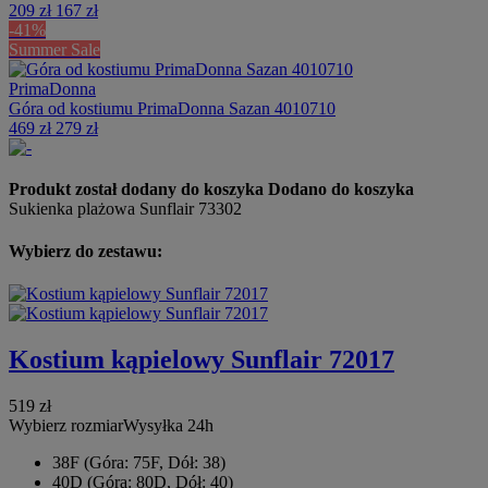
209 zł
167 zł
-41%
Summer Sale
PrimaDonna
Góra od kostiumu PrimaDonna Sazan 4010710
469 zł
279 zł
Produkt został dodany do koszyka
Dodano do koszyka
Sukienka plażowa Sunflair 73302
Wybierz do zestawu:
Kostium kąpielowy Sunflair 72017
519 zł
Wybierz rozmiar
Wysyłka 24h
38F (Góra: 75F, Dół: 38)
40D (Góra: 80D, Dół: 40)