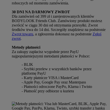
roboczych od momentu zamówienia.
30 DNI NA DARMOWY ZWROT
Dla zamówień od 399 zł i zarejestrowanych klientów
BODYLOOK Friends Club. Zamówiony produkt możesz
zwrócić w ciągu 30 dni od otrzymania przesyłki. Zwrot
środków trwa do 14 dni. Szczegóły znajdziesz na podstronie
Zwrot towaru
, a zgłoszenia dokonasz na podstronie
Zgłoś
zwrot
.
Metody płatności
Za zakupy zapłacisz wygodnie przez PayU
najpopularniejszymi metodami płatności w Polsce:
- BLIK
- Szybki przelew z wszystkich banków przez
platformę PayU
- Karty płatnicze VISA i MasterCard
- Apple Pay, Google Pay oraz Masterpass
- Płatności odroczone PayPo, Klarna i Twisto
- Płatność przy odbiorze u kuriera