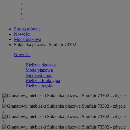
Strona główna
Nowości
Moda plażowa
Sukienka plażowa Sunflair 73302
Nowości
Bielizna damska
Moda plażowa
Na dzień i noc
Bielizna funkcyjna
Bielizna męska