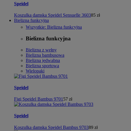
Speidel
Koszulka damska Speidel Sensuelle 3603
85 zł
Bielizna funkcyjna
Wszystkie: Bielizna funkcyjna
Bielizna funkcyjna
Bielizna z wełny
Bielizna bambusowa
Bielizna jedwabna
Bielizna sportowa
Wielopaki
Speidel
Figi Speidel Bambus 9701
57 zł
Speidel
Koszulka damska Speidel Bambus 9703
89 zł