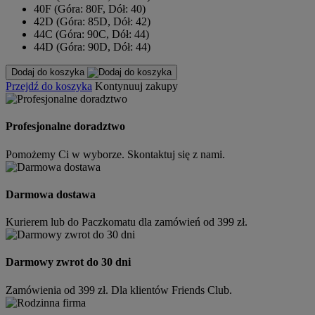
40F (Góra: 80F, Dół: 40)
42D (Góra: 85D, Dół: 42)
44C (Góra: 90C, Dół: 44)
44D (Góra: 90D, Dół: 44)
Dodaj do koszyka
Przejdź do koszyka
Kontynuuj zakupy
Profesjonalne doradztwo
Pomożemy Ci w wyborze. Skontaktuj się z nami.
Darmowa dostawa
Kurierem lub do Paczkomatu dla zamówień od 399 zł.
Darmowy zwrot do 30 dni
Zamówienia od 399 zł. Dla klientów Friends Club.