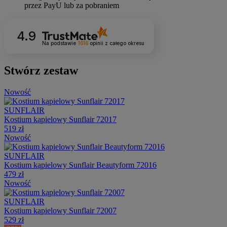
4.9
Na podstawie
1616
opinii
z całego okresu
Stwórz zestaw
Nowość
SUNFLAIR
Kostium kąpielowy Sunflair 72017
519 zł
Nowość
SUNFLAIR
Kostium kąpielowy Sunflair Beautyform 72016
479 zł
Nowość
SUNFLAIR
Kostium kąpielowy Sunflair 72007
529 zł