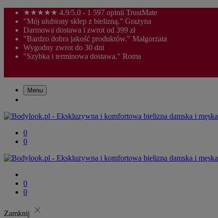
★★★★★ 4.9/5.0 - 1 597 opinii TrustMate
"Mój ulubiony sklep z bielizną." Grażyna
Darmowa dostawa i zwrot od 399 zł
"Bardzo dobra jakość produktów." Małgorzata
Wygodny zwrot do 30 dni
"Szybka i terminowa dostawa." Roma
Menu
0
0
0
0
close
Zamknij