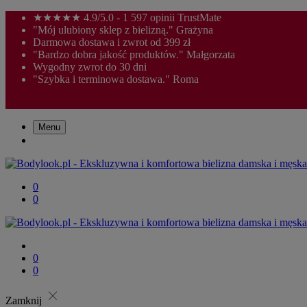
★★★★★ 4.9/5.0 - 1 597 opinii TrustMate
"Mój ulubiony sklep z bielizną." Grażyna
Darmowa dostawa i zwrot od 399 zł
"Bardzo dobra jakość produktów." Małgorzata
Wygodny zwrot do 30 dni
"Szybka i terminowa dostawa." Roma
Menu
0
0
0
0
close
Zamknij