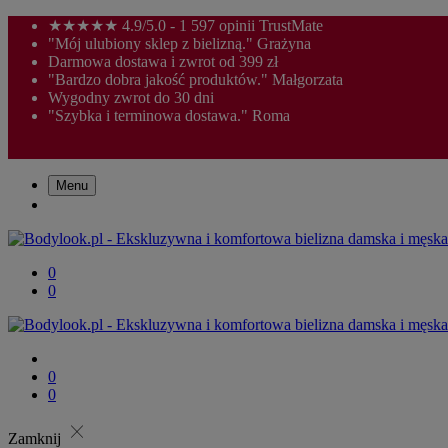
★★★★★ 4.9/5.0 - 1 597 opinii TrustMate
"Mój ulubiony sklep z bielizną." Grażyna
Darmowa dostawa i zwrot od 399 zł
"Bardzo dobra jakość produktów." Małgorzata
Wygodny zwrot do 30 dni
"Szybka i terminowa dostawa." Roma
Menu
0
0
0
0
close
Zamknij