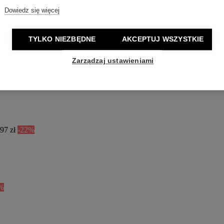
Dowiedz się więcej
TYLKO NIEZBĘDNE
AKCEPTUJ WSZYSTKIE
Zarządzaj ustawieniami
97 zł
-22%
%