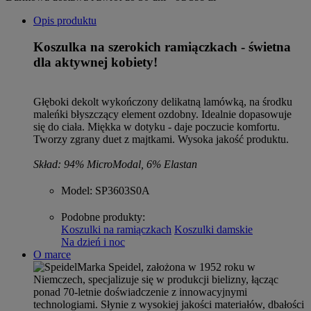
Opis produktu
Koszulka na szerokich ramiączkach - świetna
dla aktywnej kobiety!
Głęboki dekolt wykończony delikatną lamówką, na środku
maleńki błyszczący element ozdobny. Idealnie dopasowuje
się do ciała. Miękka w dotyku - daje poczucie komfortu.
Tworzy zgrany duet z majtkami. Wysoka jakość produktu.
Skład: 94% MicroModal, 6% Elastan
Model
: SP3603S0A
Podobne produkty
:
Koszulki na ramiączkach
Koszulki damskie
Na dzień i noc
O marce
Marka Speidel, założona w 1952 roku w
Niemczech, specjalizuje się w produkcji bielizny, łącząc
ponad 70-letnie doświadczenie z innowacyjnymi
technologiami. Słynie z wysokiej jakości materiałów, dbałości