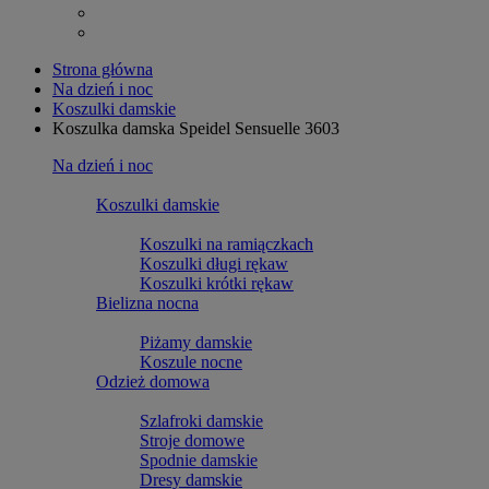
Strona główna
Na dzień i noc
Koszulki damskie
Koszulka damska Speidel Sensuelle 3603
Na dzień i noc
Koszulki damskie
Koszulki na ramiączkach
Koszulki długi rękaw
Koszulki krótki rękaw
Bielizna nocna
Piżamy damskie
Koszule nocne
Odzież domowa
Szlafroki damskie
Stroje domowe
Spodnie damskie
Dresy damskie