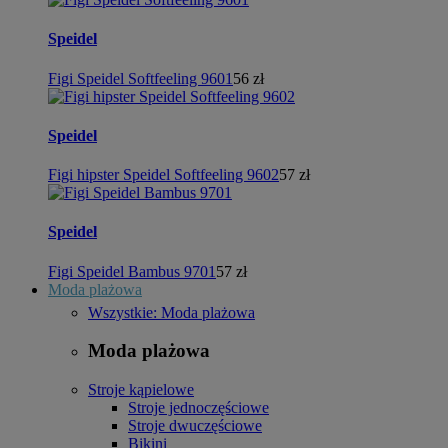
Speidel
Figi Speidel Softfeeling 9601
56 zł
Speidel
Figi hipster Speidel Softfeeling 9602
57 zł
Speidel
Figi Speidel Bambus 9701
57 zł
Moda plażowa
Wszystkie: Moda plażowa
Moda plażowa
Stroje kąpielowe
Stroje jednoczęściowe
Stroje dwuczęściowe
Bikini