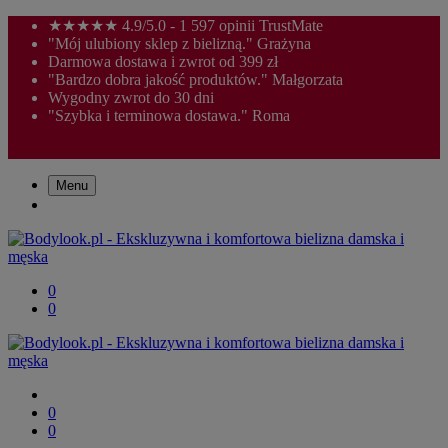
★★★★★ 4.9/5.0 - 1 597 opinii TrustMate
"Mój ulubiony sklep z bielizną." Grażyna
Darmowa dostawa i zwrot od 399 zł
"Bardzo dobra jakość produktów." Małgorzata
Wygodny zwrot do 30 dni
"Szybka i terminowa dostawa." Roma
Menu
0
0
0
0