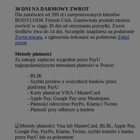
30 DNI NA DARMOWY ZWROT
Dla zamówień od 399 zł i zarejestrowanych klientów
BODYLOOK Friends Club. Zamówiony produkt możesz
zwrócić w ciągu 30 dni od otrzymania przesyłki. Zwrot
środków trwa do 14 dni. Szczegóły znajdziesz na podstronie
Zwrot towaru
, a zgłoszenia dokonasz na podstronie
Zgłoś
zwrot
.
Metody płatności
Za zakupy zapłacisz wygodnie przez PayU
najpopularniejszymi metodami płatności w Polsce:
- BLIK
- Szybki przelew z wszystkich banków przez
platformę PayU
- Karty płatnicze VISA i MasterCard
- Apple Pay, Google Pay oraz Masterpass
- Płatności odroczone PayPo, Klarna i Twisto
- Płatność przy odbiorze u kuriera