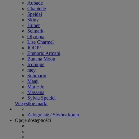
Aubade
Chantelle
Speidel
Skiny
Huber
Selmark
Olympia
Lise Charmel
JOOP!
Emporio Armani
Banana Moon
Iconique
mey
Sunmarin
Maaji
Marie Jo
Massana
Sylvia Speidel
Wszystkie marki
Zaloguj się / Stwórz konto
Opcje dostępności