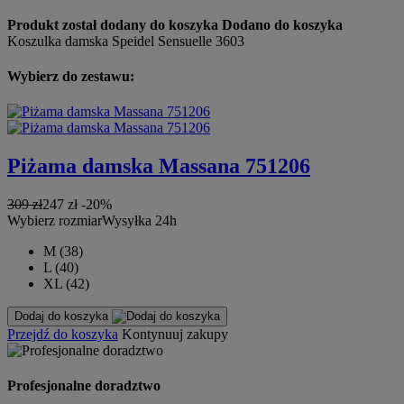
Produkt został dodany do koszyka
Dodano do koszyka
Koszulka damska Speidel Sensuelle 3603
Wybierz do zestawu:
Piżama damska Massana 751206
309 zł
247 zł
-20%
Wybierz rozmiar
Wysyłka 24h
M (38)
L (40)
XL (42)
Dodaj do koszyka
Przejdź do koszyka
Kontynuuj zakupy
Profesjonalne doradztwo