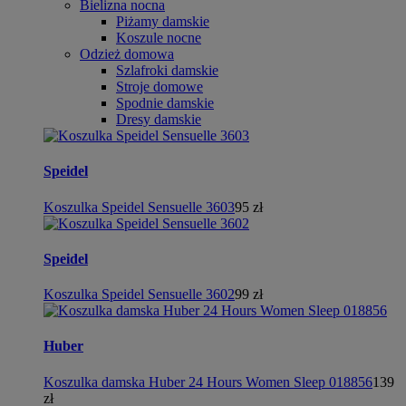
Bielizna nocna
Piżamy damskie
Koszule nocne
Odzież domowa
Szlafroki damskie
Stroje domowe
Spodnie damskie
Dresy damskie
Speidel
Koszulka Speidel Sensuelle 3603
95 zł
Speidel
Koszulka Speidel Sensuelle 3602
99 zł
Huber
Koszulka damska Huber 24 Hours Women Sleep 018856
139
zł