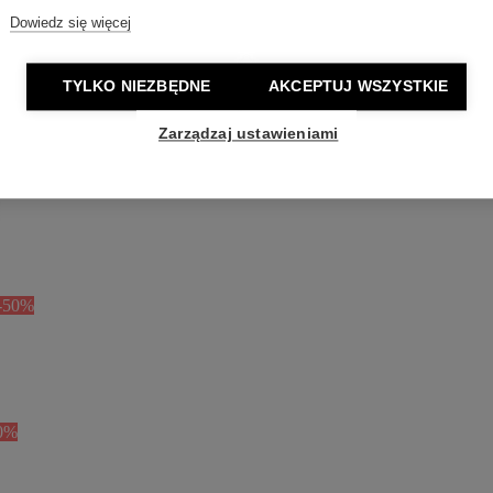
Dowiedz się więcej
TYLKO NIEZBĘDNE
AKCEPTUJ WSZYSTKIE
Zarządzaj ustawieniami
-50%
0%