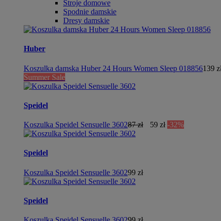
Stroje domowe
Spodnie damskie
Dresy damskie
Huber
Koszulka damska Huber 24 Hours Women Sleep 018856
139 z
Summer Sale
Speidel
Koszulka Speidel Sensuelle 3602
87 zł
59 zł
-32%
Speidel
Koszulka Speidel Sensuelle 3602
99 zł
Speidel
Koszulka Speidel Sensuelle 3602
99 zł