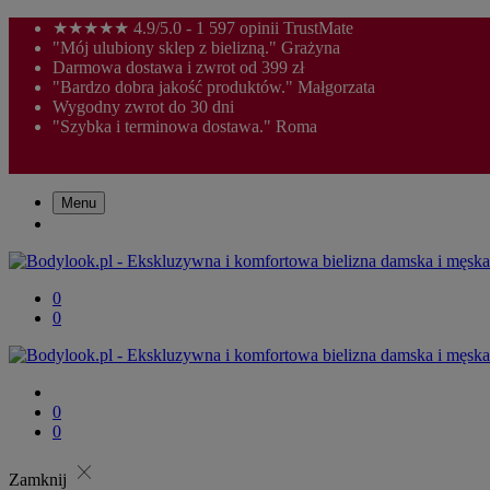
★★★★★ 4.9/5.0 - 1 597 opinii TrustMate
"Mój ulubiony sklep z bielizną." Grażyna
Darmowa dostawa i zwrot od 399 zł
"Bardzo dobra jakość produktów." Małgorzata
Wygodny zwrot do 30 dni
"Szybka i terminowa dostawa." Roma
Menu
0
0
0
0
close
Zamknij