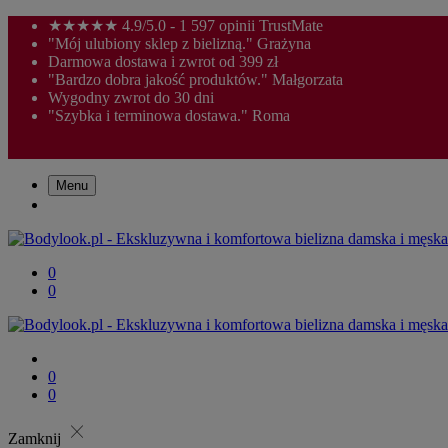
★★★★★ 4.9/5.0 - 1 597 opinii TrustMate
"Mój ulubiony sklep z bielizną." Grażyna
Darmowa dostawa i zwrot od 399 zł
"Bardzo dobra jakość produktów." Małgorzata
Wygodny zwrot do 30 dni
"Szybka i terminowa dostawa." Roma
Menu
0
0
0
0
close
Zamknij