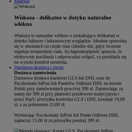
Materiał
Wiskoza - delikatne w dotyku naturalne
włókno
Wiskoza to naturalne włókno o zaskakująco delikatnej w
dotyku fakturze i luksusowym wyglądzie. Idealnie sprawdza
się w ubraniach na ciepłe oraz chłodne dni, gdyż świetnie
reguluje temperaturę ciała. Jej higroskopijność sprawia, że
efektywnie pochłania i odprowadza wilgoć, co przekłada się
na wysoki komfort noszenia.
Darmowa dostawa i zwrot
Dostawa zamówienia
Darmowa dostawa kurierem GLS lub DHL oraz do
Paczkomatu InPost lub Punktów Odbioru DHL na terenie
Polski przy zamówieniach powyżej 399 zł. Zamawiając za
mniej niż 399 zł przy płatności przelewem tradycyjnym i
przez PayU przesyłka kurierska GLS i DHL kosztuje 19,00
zł, a za pobraniem 23,00 zł.
Wybierając Paczkomaty InPost lub Punkt Odbioru DHL
zapłacisz 15,00 zł za przesyłkę poniżej 399 zł.