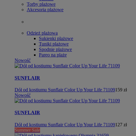
Torby plażowe
Akcesoria plażowe
Odzież plażowa
Sukienki plażowe
Tuniki plażowe
Spodnie plażowe
Pareo na plażę
Nowość
SUNFLAIR
Dół od kostiumu Sunflair Color Up Your Life 71109
159 zł
Nowość
SUNFLAIR
Dół od kostiumu Sunflair Color Up Your Life 71109
127 zł
Summer Sale