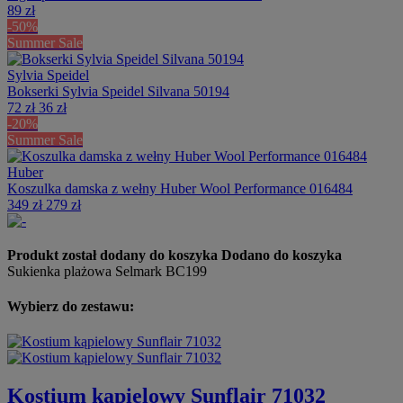
89 zł
-50%
Summer Sale
Sylvia Speidel
Bokserki Sylvia Speidel Silvana 50194
72 zł
36 zł
-20%
Summer Sale
Huber
Koszulka damska z wełny Huber Wool Performance 016484
349 zł
279 zł
Produkt został dodany do koszyka
Dodano do koszyka
Sukienka plażowa Selmark BC199
Wybierz do zestawu:
Kostium kąpielowy Sunflair 71032