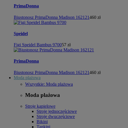
PrimaDonna
Biustonosz PrimaDonna Madison 162121
460 zł
Speidel
Figi Speidel Bambus 9700
57 zł
PrimaDonna
Biustonosz PrimaDonna Madison 162121
460 zł
Moda plażowa
Wszystkie: Moda plażowa
Moda plażowa
Stroje kąpielowe
Stroje jednoczęściowe
Stroje dwuczęściowe
Bikini
Tankini