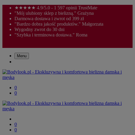
★★★★★ 4.9/5.0 - 1 597 opinii TrustMate
"Mój ulubiony sklep z bielizną." Grażyna
Darmowa dostawa i zwrot od 399 zł
"Bardzo dobra jakość produktów." Małgorzata
Wygodny zwrot do 30 dni
"Szybka i terminowa dostawa." Roma
Menu
0
0
0
0