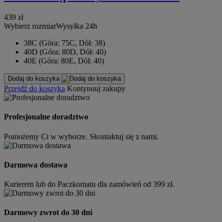
439 zł
Wybierz rozmiar
Wysyłka 24h
38C (Góra: 75C, Dół: 38)
40D (Góra: 80D, Dół: 40)
40E (Góra: 80E, Dół: 40)
Dodaj do koszyka
Przejdź do koszyka
Kontynuuj zakupy
Profesjonalne doradztwo
Pomożemy Ci w wyborze. Skontaktuj się z nami.
Darmowa dostawa
Kurierem lub do Paczkomatu dla zamówień od 399 zł.
Darmowy zwrot do 30 dni