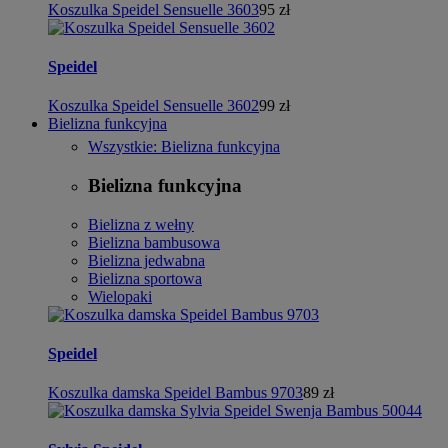
Koszulka Speidel Sensuelle 3603
95 zł
Speidel
Koszulka Speidel Sensuelle 3602
99 zł
Bielizna funkcyjna
Wszystkie: Bielizna funkcyjna
Bielizna funkcyjna
Bielizna z wełny
Bielizna bambusowa
Bielizna jedwabna
Bielizna sportowa
Wielopaki
Speidel
Koszulka damska Speidel Bambus 9703
89 zł