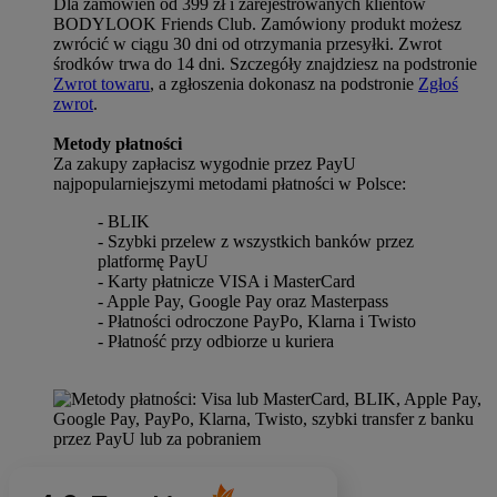
Dla zamówień od 399 zł i zarejestrowanych klientów
BODYLOOK Friends Club. Zamówiony produkt możesz
zwrócić w ciągu 30 dni od otrzymania przesyłki. Zwrot
środków trwa do 14 dni. Szczegóły znajdziesz na podstronie
Zwrot towaru
, a zgłoszenia dokonasz na podstronie
Zgłoś
zwrot
.
Metody płatności
Za zakupy zapłacisz wygodnie przez PayU
najpopularniejszymi metodami płatności w Polsce:
- BLIK
- Szybki przelew z wszystkich banków przez
platformę PayU
- Karty płatnicze VISA i MasterCard
- Apple Pay, Google Pay oraz Masterpass
- Płatności odroczone PayPo, Klarna i Twisto
- Płatność przy odbiorze u kuriera