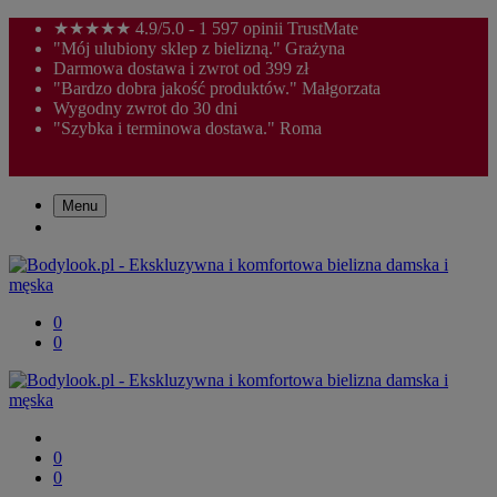
★★★★★ 4.9/5.0 - 1 597 opinii TrustMate
"Mój ulubiony sklep z bielizną." Grażyna
Darmowa dostawa i zwrot od 399 zł
"Bardzo dobra jakość produktów." Małgorzata
Wygodny zwrot do 30 dni
"Szybka i terminowa dostawa." Roma
Menu
0
0
0
0