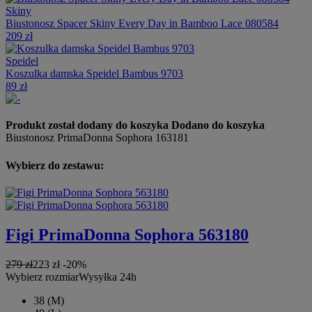
Skiny
Biustonosz Spacer Skiny Every Day in Bamboo Lace 080584
209 zł
Speidel
Koszulka damska Speidel Bambus 9703
89 zł
Produkt został dodany do koszyka
Dodano do koszyka
Biustonosz PrimaDonna Sophora 163181
Wybierz do zestawu:
Figi PrimaDonna Sophora 563180
279 zł
223 zł
-20%
Wybierz rozmiar
Wysyłka 24h
38 (M)