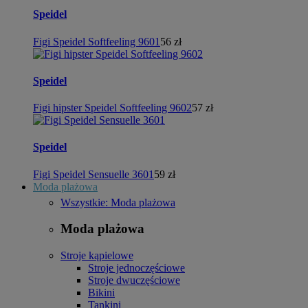
Speidel
Figi Speidel Softfeeling 9601
56 zł
Speidel
Figi hipster Speidel Softfeeling 9602
57 zł
Speidel
Figi Speidel Sensuelle 3601
59 zł
Moda plażowa
Wszystkie: Moda plażowa
Moda plażowa
Stroje kąpielowe
Stroje jednoczęściowe
Stroje dwuczęściowe
Bikini
Tankini