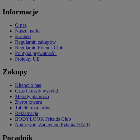
Informacje
O nas
Nasze marki
Kontakt
Regulamin zakupów
Regulamin Friends Club
Polityka prywatności
Projekty UE
Zakupy
Klienci o nas
Czas i koszty wysyłki
Metody płatności
Zwrot towaru
Tabele rozmiarów
Reklamacja
BODYLOOK Friends Club
Najczęściej Zadawane Pytania (FAQ)
Poradnik