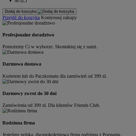
40 (L)
Dodaj do koszyka
Przejdź do koszyka
Kontynuuj zakupy
Profesjonalne doradztwo
Pomożemy Ci w wyborze. Skontaktuj się z nami.
Darmowa dostawa
Kurierem lub do Paczkomatu dla zamówień od 399 zł.
Darmowy zwrot do 30 dni
Zamówienia od 399 zł. Dla klientów Friends Club.
Rodzinna firma
Jesteśmy polską, dwupokoleniową firmą rodzinną z Poznania.