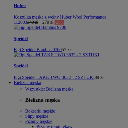
Huber
Koszulka męska z wełny Huber Wool Performance
112003
349 zł
279 zł
-20%
Speidel
Figi Speidel Bambus 9700
57 zł
Speidel
Figi Speidel TAKE TWO 3632 - 2 SZTUKI
89 zł
Bielizna męska
Wszystkie: Bielizna męska
Bielizna męska
Bokserki męskie
Slipy męskie
Piżamy męskie
Piżamy długi rękaw