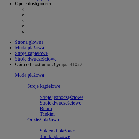
Opcje dostępności
Strona główna
Moda plażowa
Stroje kąpielowe
Stroje dwuczęściowe
Góra od kostiumu Olympia 31027
Moda plażowa
Stroje kąpielowe
Stroje jednoczęściowe
Stroje dwuczęściowe
Bikini
Tankini
Odzież plażowa
Sukienki plażowe
Tuniki plażowe