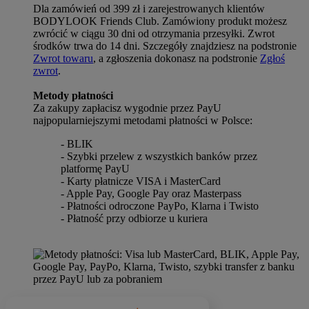
Dla zamówień od 399 zł i zarejestrowanych klientów
BODYLOOK Friends Club. Zamówiony produkt możesz
zwrócić w ciągu 30 dni od otrzymania przesyłki. Zwrot
środków trwa do 14 dni. Szczegóły znajdziesz na podstronie
Zwrot towaru
, a zgłoszenia dokonasz na podstronie
Zgłoś
zwrot
.
Metody płatności
Za zakupy zapłacisz wygodnie przez PayU
najpopularniejszymi metodami płatności w Polsce:
- BLIK
- Szybki przelew z wszystkich banków przez
platformę PayU
- Karty płatnicze VISA i MasterCard
- Apple Pay, Google Pay oraz Masterpass
- Płatności odroczone PayPo, Klarna i Twisto
- Płatność przy odbiorze u kuriera