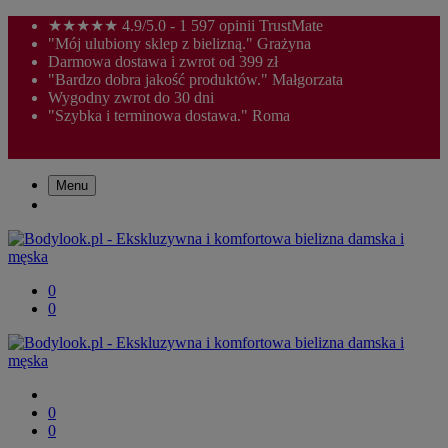
★★★★★ 4.9/5.0 - 1 597 opinii TrustMate
"Mój ulubiony sklep z bielizną." Grażyna
Darmowa dostawa i zwrot od 399 zł
"Bardzo dobra jakość produktów." Małgorzata
Wygodny zwrot do 30 dni
"Szybka i terminowa dostawa." Roma
Menu
0
0
0
0