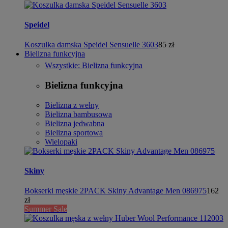
Speidel
Koszulka damska Speidel Sensuelle 3603
85 zł
Bielizna funkcyjna
Wszystkie: Bielizna funkcyjna
Bielizna funkcyjna
Bielizna z wełny
Bielizna bambusowa
Bielizna jedwabna
Bielizna sportowa
Wielopaki
Skiny
Bokserki męskie 2PACK Skiny Advantage Men 086975
162
zł
Summer Sale