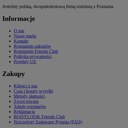
Jesteśmy polską, dwupokoleniową firmą rodzinną z Poznania.
Informacje
O nas
Nasze marki
Kontakt
Regulamin zakupów
Regulamin Friends Club
Polityka prywatności
Projekty UE
Zakupy
Klienci o nas
Czas i koszty wysyłki
Metody płatności
Zwrot towaru
Tabele rozmiarów
Reklamacja
BODYLOOK Friends Club
Najczęściej Zadawane Pytania (FAQ)