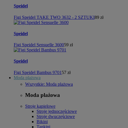
Speidel
Figi Speidel TAKE TWO 3632 - 2 SZTUKI
89 zł
Speidel
Figi Speidel Sensuelle 3600
59 zł
Speidel
Figi Speidel Bambus 9701
57 zł
Moda plażowa
Wszystkie: Moda plażowa
Moda plażowa
Stroje kąpielowe
Stroje jednoczęściowe
Stroje dwuczęściowe
Bikini
Tankini