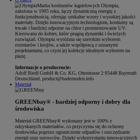
Marka kostiumów kąpielowych Olympia,
założona w 1995 roku, łączy dynamiczną energię z
funkcjonalnością, oferując unikalne wzory i wysokiej jakości
materiały. Dzięki innowacyjnym technologiom, kostiumy są
trwałe i bardziej odporne na chlor i promieniowanie UV.
Kierowana do kobiet, które pragną dynamiki i świeżych
rozwiązań. Olympia wyróżnia się szerokim wyborem
rozmiarów i krojów, a także współpracą z uznanymi
projektantami, co czyni jej kolekcje idealnym wyborem na
plażę.
Informacje o producencie:
Adolf Riedl GmbH & Co. KG, Ottostrasse 2 95448 Bayreuth
Deutschland, product@bademoden.info
Materiał
GREENbay® - bardziej odporny i dobry dla
środowiska
Materiał GREENbay® wykonany jest w 100% z
odzyskanych materiałów, co przyczynia się do ochrony
środowiska poprzez ograniczenie odpadów i oszczędzanie
energii oraz surowców. Dzięki wykorzystaniu innowacyjnych