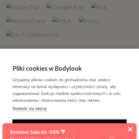
Szybka dostawa
Pliki cookies w Bodylook
Używamy plików cookies do gromadzenia oraz analizy
informacji na temat wydajności i użyteczności strony, aby
zagwarantować funkcje mediów społecznościowych i w celu
udoskonalenia i dostosowania treści oraz reklam.
Dowiedz się więcej
Sfinansowano w ramach reakcji Unii na pandemię COVID-
TYLKO NIEZBĘDNE
19.