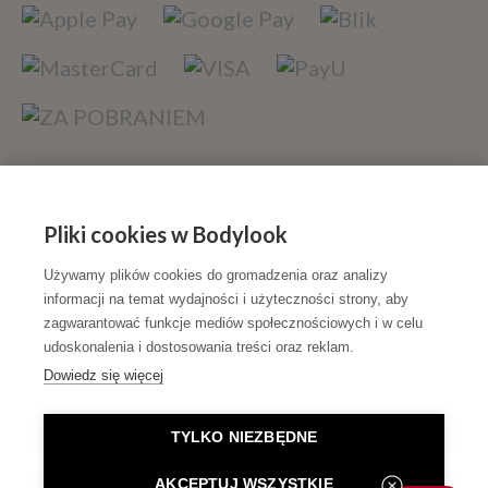
Szybka dostawa
Pliki cookies w Bodylook
Używamy plików cookies do gromadzenia oraz analizy
informacji na temat wydajności i użyteczności strony, aby
zagwarantować funkcje mediów społecznościowych i w celu
udoskonalenia i dostosowania treści oraz reklam.
Dowiedz się więcej
Sfinansowano w ramach reakcji Unii na pandemię COVID-
TYLKO NIEZBĘDNE
19.
AKCEPTUJ WSZYSTKIE