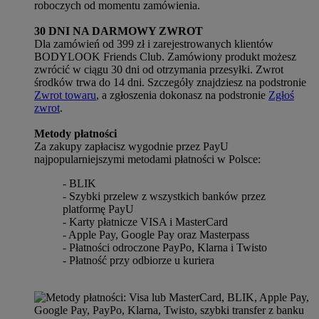
roboczych od momentu zamówienia.
30 DNI NA DARMOWY ZWROT
Dla zamówień od 399 zł i zarejestrowanych klientów
BODYLOOK Friends Club. Zamówiony produkt możesz
zwrócić w ciągu 30 dni od otrzymania przesyłki. Zwrot
środków trwa do 14 dni. Szczegóły znajdziesz na podstronie
Zwrot towaru
, a zgłoszenia dokonasz na podstronie
Zgłoś
zwrot
.
Metody płatności
Za zakupy zapłacisz wygodnie przez PayU
najpopularniejszymi metodami płatności w Polsce:
- BLIK
- Szybki przelew z wszystkich banków przez
platformę PayU
- Karty płatnicze VISA i MasterCard
- Apple Pay, Google Pay oraz Masterpass
- Płatności odroczone PayPo, Klarna i Twisto
- Płatność przy odbiorze u kuriera