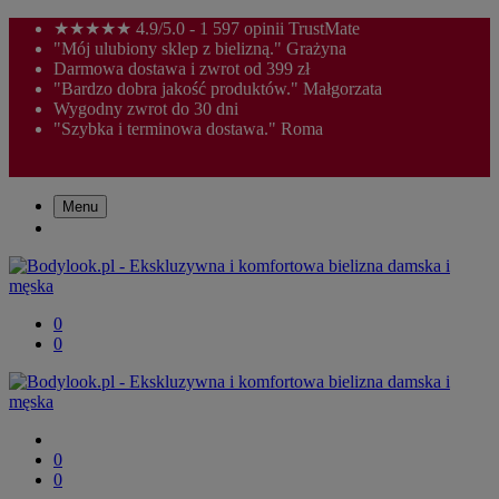
★★★★★ 4.9/5.0 - 1 597 opinii TrustMate
"Mój ulubiony sklep z bielizną." Grażyna
Darmowa dostawa i zwrot od 399 zł
"Bardzo dobra jakość produktów." Małgorzata
Wygodny zwrot do 30 dni
"Szybka i terminowa dostawa." Roma
Menu
0
0
0
0