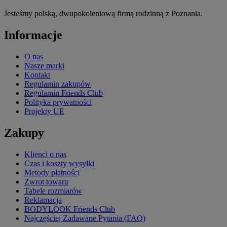
Jesteśmy polską, dwupokoleniową firmą rodzinną z Poznania.
Informacje
O nas
Nasze marki
Kontakt
Regulamin zakupów
Regulamin Friends Club
Polityka prywatności
Projekty UE
Zakupy
Klienci o nas
Czas i koszty wysyłki
Metody płatności
Zwrot towaru
Tabele rozmiarów
Reklamacja
BODYLOOK Friends Club
Najczęściej Zadawane Pytania (FAQ)