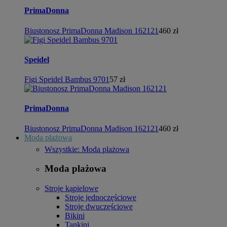
PrimaDonna
Biustonosz PrimaDonna Madison 162121
460 zł
Speidel
Figi Speidel Bambus 9701
57 zł
PrimaDonna
Biustonosz PrimaDonna Madison 162121
460 zł
Moda plażowa
Wszystkie: Moda plażowa
Moda plażowa
Stroje kąpielowe
Stroje jednoczęściowe
Stroje dwuczęściowe
Bikini
Tankini