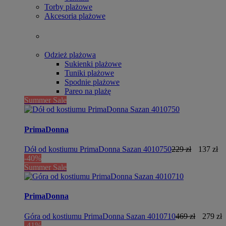
Torby plażowe
Akcesoria plażowe
Odzież plażowa
Sukienki plażowe
Tuniki plażowe
Spodnie plażowe
Pareo na plażę
Summer Sale
PrimaDonna
Dół od kostiumu PrimaDonna Sazan 4010750
229 zł
137 zł
-40%
Summer Sale
PrimaDonna
Góra od kostiumu PrimaDonna Sazan 4010710
469 zł
279 zł
-41%