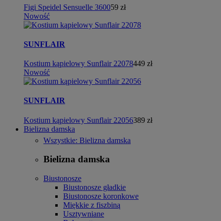
Figi Speidel Sensuelle 3600
59 zł
Nowość
SUNFLAIR
Kostium kąpielowy Sunflair 22078
449 zł
Nowość
SUNFLAIR
Kostium kąpielowy Sunflair 22056
389 zł
Bielizna damska
Wszystkie: Bielizna damska
Bielizna damska
Biustonosze
Biustonosze gładkie
Biustonosze koronkowe
Miękkie z fiszbiną
Usztywniane