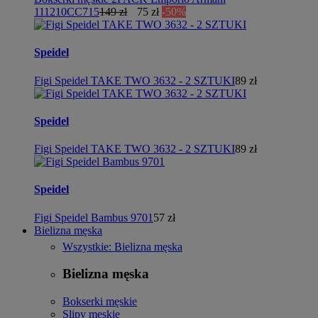
111210CC715
149 zł
75 zł
-50%
Speidel
Figi Speidel TAKE TWO 3632 - 2 SZTUKI
89 zł
Speidel
Figi Speidel TAKE TWO 3632 - 2 SZTUKI
89 zł
Speidel
Figi Speidel Bambus 9701
57 zł
Bielizna męska
Wszystkie: Bielizna męska
Bielizna męska
Bokserki męskie
Slipy męskie