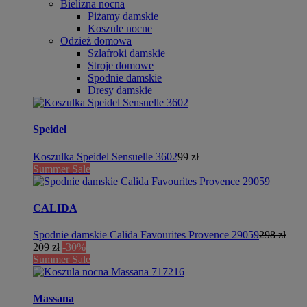
Bielizna nocna
Piżamy damskie
Koszule nocne
Odzież domowa
Szlafroki damskie
Stroje domowe
Spodnie damskie
Dresy damskie
Speidel
Koszulka Speidel Sensuelle 3602
99 zł
Summer Sale
CALIDA
Spodnie damskie Calida Favourites Provence 29059
298 zł
209 zł
-30%
Summer Sale
Massana