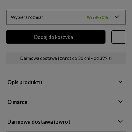
Wybierz rozmiar
Wysyłka 24h
Dodaj do koszyka
Darmowa dostawa i zwrot do 30 dni - od 399 zł
Opis produktu
O marce
Darmowa dostawa i zwrot