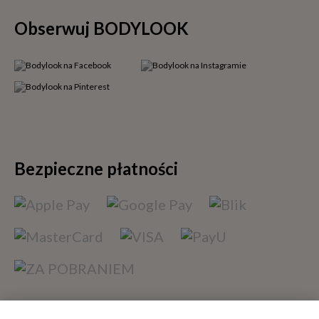
Obserwuj BODYLOOK
Bezpieczne płatności