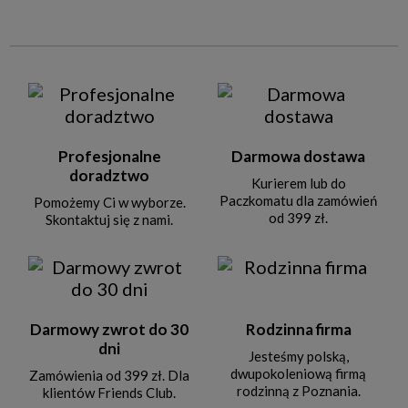
Profesjonalne
Darmowa dostawa
doradztwo
Kurierem lub do
Paczkomatu dla zamówień
Pomożemy Ci w wyborze.
od 399 zł.
Skontaktuj się z nami.
Darmowy zwrot do 30
Rodzinna firma
dni
Jesteśmy polską,
dwupokoleniową firmą
Zamówienia od 399 zł. Dla
rodzinną z Poznania.
klientów Friends Club.