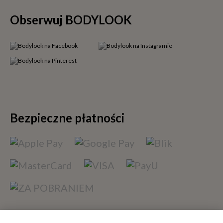
Obserwuj BODYLOOK
Bezpieczne płatności