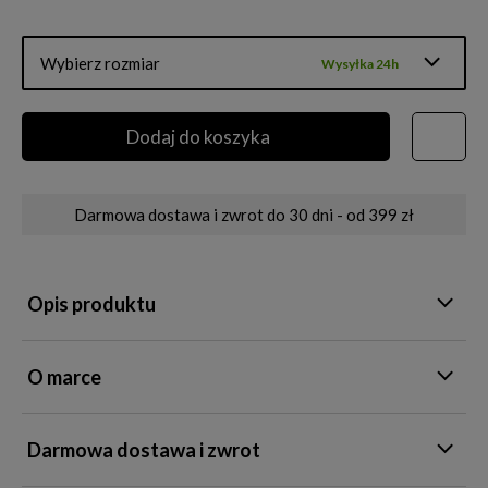
Wybierz rozmiar
Wysyłka 24h
Dodaj do koszyka
Darmowa dostawa i zwrot do 30 dni - od 399 zł
Opis produktu
O marce
Darmowa dostawa i zwrot