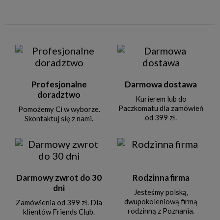
Profesjonalne
Darmowa dostawa
doradztwo
Kurierem lub do
Paczkomatu dla zamówień
Pomożemy Ci w wyborze.
od 399 zł.
Skontaktuj się z nami.
Darmowy zwrot do 30
Rodzinna firma
dni
Jesteśmy polską,
dwupokoleniową firmą
Zamówienia od 399 zł. Dla
rodzinną z Poznania.
klientów Friends Club.