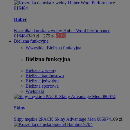
Huber
Koszulka damska z wełny Huber Wool Performance
016484
349 zł
279 zł
-20%
Bielizna funkcyjna
Wszystkie: Bielizna funkcyjna
Bielizna funkcyjna
Bielizna z wełny
Bielizna bambusowa
Bielizna jedwabna
Bielizna sportowa
Wielopaki
Skiny
Slipy męskie 2PACK Skiny Advantage Men 086974
109 zł