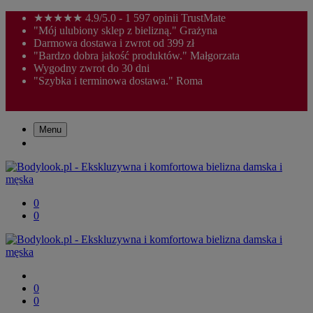
★★★★★ 4.9/5.0 - 1 597 opinii TrustMate
"Mój ulubiony sklep z bielizną." Grażyna
Darmowa dostawa i zwrot od 399 zł
"Bardzo dobra jakość produktów." Małgorzata
Wygodny zwrot do 30 dni
"Szybka i terminowa dostawa." Roma
Menu
0
0
0
0