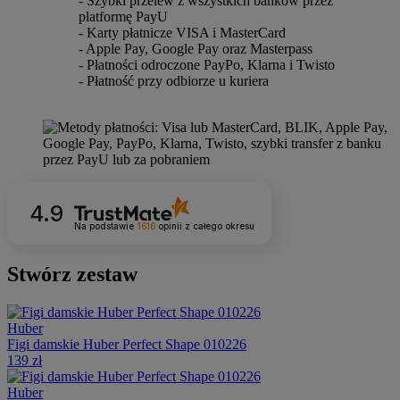
- Szybki przelew z wszystkich banków przez
platformę PayU
- Karty płatnicze VISA i MasterCard
- Apple Pay, Google Pay oraz Masterpass
- Płatności odroczone PayPo, Klarna i Twisto
- Płatność przy odbiorze u kuriera
4.9
Na podstawie
1616
opinii
z całego okresu
Stwórz zestaw
Huber
Figi damskie Huber Perfect Shape 010226
139 zł
Huber