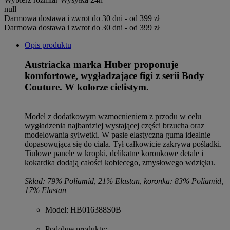
null
Darmowa dostawa i zwrot do 30 dni - od 399 zł
Darmowa dostawa i zwrot do 30 dni - od 399 zł
Opis produktu
Austriacka marka Huber proponuje
komfortowe, wygładzające figi z serii Body
Couture. W kolorze cielistym.
Model z dodatkowym wzmocnieniem z przodu w celu
wygładzenia najbardziej wystającej części brzucha oraz
modelowania sylwetki. W pasie elastyczna guma idealnie
dopasowująca się do ciała. Tył całkowicie zakrywa pośladki.
Tiulowe panele w kropki, delikatne koronkowe detale i
kokardka dodają całości kobiecego, zmysłowego wdzięku.
Skład: 79% Poliamid, 21% Elastan, koronka: 83% Poliamid,
17% Elastan
Model
: HB016388S0B
Podobne produkty
: