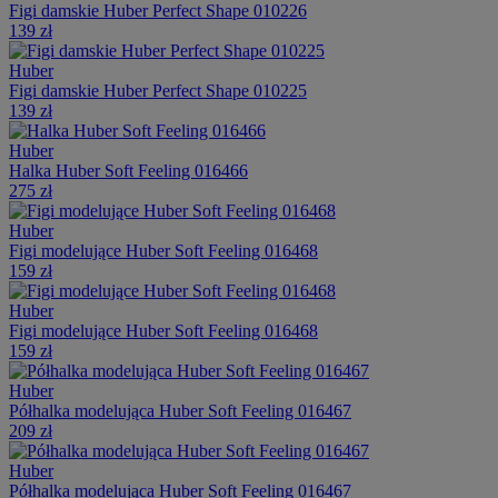
Figi damskie Huber Perfect Shape 010226
139 zł
Huber
Figi damskie Huber Perfect Shape 010225
139 zł
Huber
Halka Huber Soft Feeling 016466
275 zł
Huber
Figi modelujące Huber Soft Feeling 016468
159 zł
Huber
Figi modelujące Huber Soft Feeling 016468
159 zł
Huber
Półhalka modelująca Huber Soft Feeling 016467
209 zł
Huber
Półhalka modelująca Huber Soft Feeling 016467