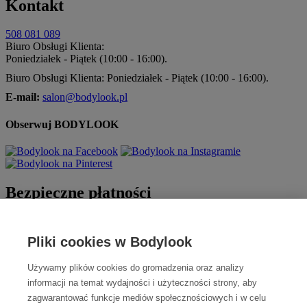
Kontakt
508 081 089
Biuro Obsługi Klienta:
Poniedziałek - Piątek (10:00 - 16:00).
Biuro Obsługi Klienta: Poniedziałek - Piątek (10:00 - 16:00).
E-mail:
salon@bodylook.pl
Obserwuj BODYLOOK
Bezpieczne płatności
Pliki cookies w Bodylook
Używamy plików cookies do gromadzenia oraz analizy
informacji na temat wydajności i użyteczności strony, aby
zagwarantować funkcje mediów społecznościowych i w celu