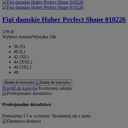
Figi damskie Huber Perfect Shape 010226
139 zł
Wybierz rozmiar
Wysyłka 24h
36 (S)
40 (L)
42 (XL)
44 (XXL)
46 (3XL)
48
Dodaj do koszyka
Przejdź do koszyka
Kontynuuj zakupy
Profesjonalne doradztwo
Pomożemy Ci w wyborze. Skontaktuj się z nami.