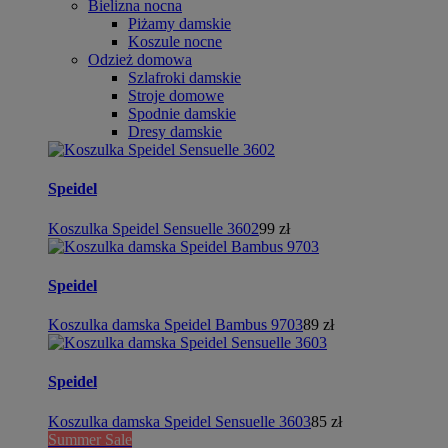
Bielizna nocna
Piżamy damskie
Koszule nocne
Odzież domowa
Szlafroki damskie
Stroje domowe
Spodnie damskie
Dresy damskie
Speidel
Koszulka Speidel Sensuelle 3602
99 zł
Speidel
Koszulka damska Speidel Bambus 9703
89 zł
Speidel
Koszulka damska Speidel Sensuelle 3603
85 zł
Summer Sale