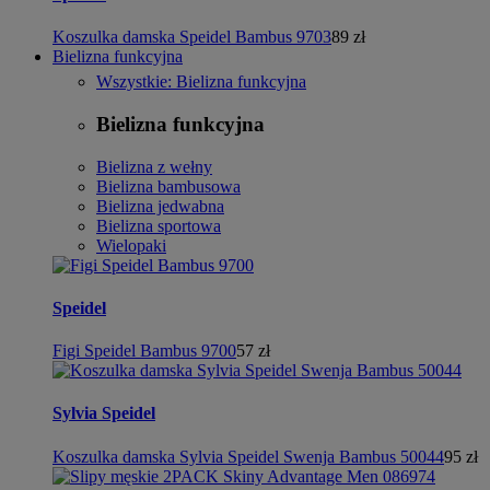
Koszulka damska Speidel Bambus 9703
89 zł
Bielizna funkcyjna
Wszystkie: Bielizna funkcyjna
Bielizna funkcyjna
Bielizna z wełny
Bielizna bambusowa
Bielizna jedwabna
Bielizna sportowa
Wielopaki
Speidel
Figi Speidel Bambus 9700
57 zł
Sylvia Speidel
Koszulka damska Sylvia Speidel Swenja Bambus 50044
95 zł