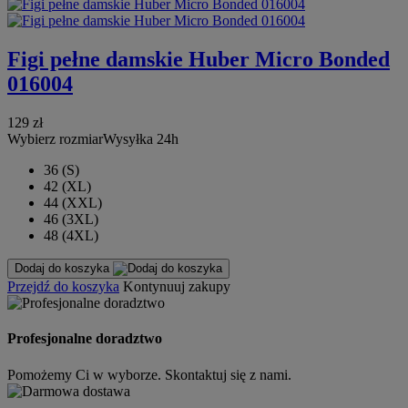
Figi pełne damskie Huber Micro Bonded
016004
129 zł
Wybierz rozmiar
Wysyłka 24h
36 (S)
42 (XL)
44 (XXL)
46 (3XL)
48 (4XL)
Dodaj do koszyka
Przejdź do koszyka
Kontynuuj zakupy
Profesjonalne doradztwo
Pomożemy Ci w wyborze. Skontaktuj się z nami.