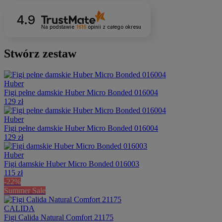
4.9
Na podstawie
1616
opinii
z całego okresu
Stwórz zestaw
Huber
Figi pełne damskie Huber Micro Bonded 016004
129 zł
Huber
Figi pełne damskie Huber Micro Bonded 016004
129 zł
Huber
Figi damskie Huber Micro Bonded 016003
115 zł
-22%
Summer Sale
CALIDA
Figi Calida Natural Comfort 21175