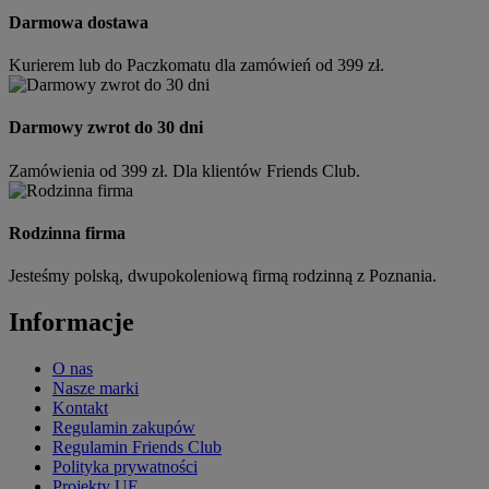
Darmowa dostawa
Kurierem lub do Paczkomatu dla zamówień od 399 zł.
Darmowy zwrot do 30 dni
Zamówienia od 399 zł. Dla klientów Friends Club.
Rodzinna firma
Jesteśmy polską, dwupokoleniową firmą rodzinną z Poznania.
Informacje
O nas
Nasze marki
Kontakt
Regulamin zakupów
Regulamin Friends Club
Polityka prywatności
Projekty UE