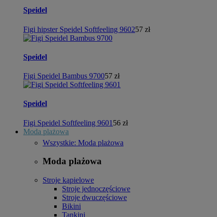
Speidel
Figi hipster Speidel Softfeeling 9602
57 zł
Speidel
Figi Speidel Bambus 9700
57 zł
Speidel
Figi Speidel Softfeeling 9601
56 zł
Moda plażowa
Wszystkie: Moda plażowa
Moda plażowa
Stroje kąpielowe
Stroje jednoczęściowe
Stroje dwuczęściowe
Bikini
Tankini