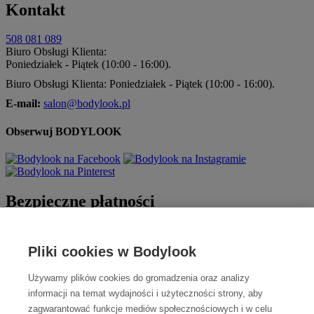
Kontakt
508 081 089
Biuro Obsługi Klienta:
Poniedziałek - Piątek (10:00 - 16:00).
Biuro Obsługi Klienta: Poniedziałek - Piątek (10:00 - 16:00).
E-mail:
salon@bodylook.pl
Obserwuj BODYLOOK
Bezpieczne płatności
Pliki cookies w Bodylook
Używamy plików cookies do gromadzenia oraz analizy
informacji na temat wydajności i użyteczności strony, aby
zagwarantować funkcje mediów społecznościowych i w celu