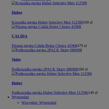
Huber
Koszulka męska Huber Selective Men 112589
169 zł
CALIDA
Piżama męska Calida Relax Choice 41968
479 zł
Skiny
Podkoszulka męska 2PACK Skiny 086908
160 zł
Huber
Podkoszulka męska Huber Selective Men 112586
149 zł
Wyprzedaż
Wszystkie: Wyprzedaż