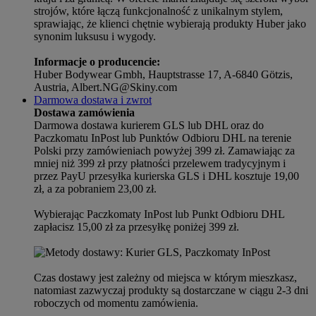
strojów, które łączą funkcjonalność z unikalnym stylem,
sprawiając, że klienci chętnie wybierają produkty Huber jako
synonim luksusu i wygody.
Informacje o producencie:
Huber Bodywear Gmbh, Hauptstrasse 17, A-6840 Götzis,
Austria, Albert.NG@Skiny.com
Darmowa dostawa i zwrot
Dostawa zamówienia
Darmowa dostawa kurierem GLS lub DHL oraz do
Paczkomatu InPost lub Punktów Odbioru DHL na terenie
Polski przy zamówieniach powyżej 399 zł. Zamawiając za
mniej niż 399 zł przy płatności przelewem tradycyjnym i
przez PayU przesyłka kurierska GLS i DHL kosztuje 19,00
zł, a za pobraniem 23,00 zł.
Wybierając Paczkomaty InPost lub Punkt Odbioru DHL
zapłacisz 15,00 zł za przesyłkę poniżej 399 zł.
Czas dostawy jest zależny od miejsca w którym mieszkasz,
natomiast zazwyczaj produkty są dostarczane w ciągu 2-3 dni
roboczych od momentu zamówienia.