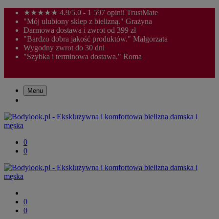
★★★★★ 4.9/5.0 - 1 597 opinii TrustMate
"Mój ulubiony sklep z bielizną." Grażyna
Darmowa dostawa i zwrot od 399 zł
"Bardzo dobra jakość produktów." Małgorzata
Wygodny zwrot do 30 dni
"Szybka i terminowa dostawa." Roma
Menu
0
0
0
0