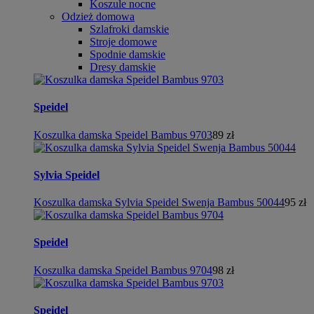
Koszule nocne
Odzież domowa
Szlafroki damskie
Stroje domowe
Spodnie damskie
Dresy damskie
Speidel
Koszulka damska Speidel Bambus 9703
89 zł
Sylvia Speidel
Koszulka damska Sylvia Speidel Swenja Bambus 50044
95 zł
Speidel
Koszulka damska Speidel Bambus 9704
98 zł
Speidel