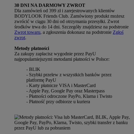
30 DNI NA DARMOWY ZWROT
Dla zamówień od 399 zł i zarejestrowanych klientów
BODYLOOK Friends Club. Zamówiony produkt możesz
zwrócić w ciągu 30 dni od otrzymania przesyłki. Zwrot
środków trwa do 14 dni. Szczegóły znajdziesz na podstronie
Zwrot towaru
, a zgłoszenia dokonasz na podstronie
Zgłoś
zwrot
.
Metody płatności
Za zakupy zapłacisz wygodnie przez PayU
najpopularniejszymi metodami płatności w Polsce:
- BLIK
- Szybki przelew z wszystkich banków przez
platformę PayU
- Karty płatnicze VISA i MasterCard
- Apple Pay, Google Pay oraz Masterpass
- Płatności odroczone PayPo, Klarna i Twisto
- Płatność przy odbiorze u kuriera