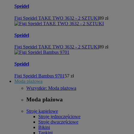
Speidel
Figi Speidel TAKE TWO 3632 - 2 SZTUKI
89 zł
Speidel
Figi Speidel TAKE TWO 3632 - 2 SZTUKI
89 zł
Speidel
Figi Speidel Bambus 9701
57 zł
Moda plażowa
Wszystkie: Moda plażowa
Moda plażowa
Stroje kąpielowe
Stroje jednoczęściowe
Stroje dwuczęściowe
Bikini
Tankini