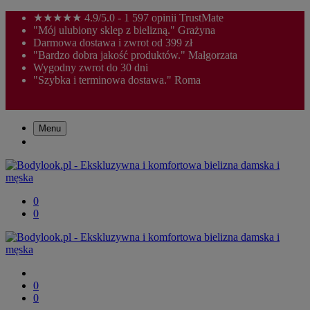
★★★★★ 4.9/5.0 - 1 597 opinii TrustMate
"Mój ulubiony sklep z bielizną." Grażyna
Darmowa dostawa i zwrot od 399 zł
"Bardzo dobra jakość produktów." Małgorzata
Wygodny zwrot do 30 dni
"Szybka i terminowa dostawa." Roma
Menu
0
0
0
0