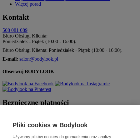
Więcej porad
Kontakt
508 081 089
Biuro Obsługi Klienta:
Poniedziałek - Piątek (10:00 - 16:00).
Biuro Obsługi Klienta: Poniedziałek - Piątek (10:00 - 16:00).
E-mail:
salon@bodylook.pl
Obserwuj BODYLOOK
Bezpieczne płatności
Pliki cookies w Bodylook
Używamy plików cookies do gromadzenia oraz analizy