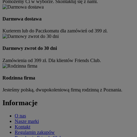
Pomożemy Ci w wyborze. Skontaktuj się z nami.
Darmowa dostawa
Kurierem lub do Paczkomatu dla zamówień od 399 zł.
Darmowy zwrot do 30 dni
Zamówienia od 399 zł. Dla klientów Friends Club.
Rodzinna firma
Jesteśmy polską, dwupokoleniową firmą rodzinną z Poznania.
Informacje
O nas
Nasze marki
Kontakt
Regulamin zakupów