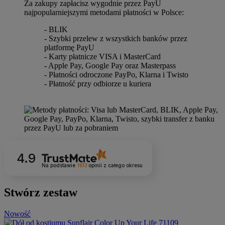
Za zakupy zapłacisz wygodnie przez PayU
najpopularniejszymi metodami płatności w Polsce:
- BLIK
- Szybki przelew z wszystkich banków przez
platformę PayU
- Karty płatnicze VISA i MasterCard
- Apple Pay, Google Pay oraz Masterpass
- Płatności odroczone PayPo, Klarna i Twisto
- Płatność przy odbiorze u kuriera
4.9
Na podstawie
1613
opinii
z całego okresu
Stwórz zestaw
Nowość