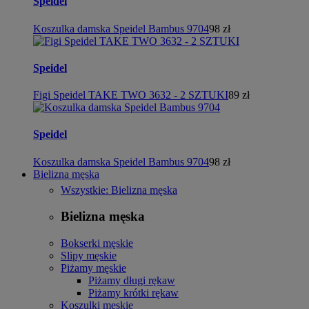
Speidel
Koszulka damska Speidel Bambus 9704
98 zł
Speidel
Figi Speidel TAKE TWO 3632 - 2 SZTUKI
89 zł
Speidel
Koszulka damska Speidel Bambus 9704
98 zł
Bielizna męska
Wszystkie: Bielizna męska
Bielizna męska
Bokserki męskie
Slipy męskie
Piżamy męskie
Piżamy długi rękaw
Piżamy krótki rękaw
Koszulki męskie