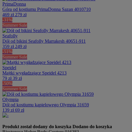
PrimaDonna
Góra od kostiumu PrimaDonna Sazan 4010710
469 zł
279 zł
-31%
Summer Sale
Seafolly
Dół od bikini Seafolly Marrakesh 40651-911
359 zł
249 zł
-51%
Summer Sale
Speidel
Majtki wygładzające Speidel 4213
79 zł
39 zł
-50%
Summer Sale
Olympia
Dół od kostiumu kąpielowego Olympia 31659
139 zł
69 zł
Produkt został dodany do koszyka
Dodano do koszyka
Biustonosz Huber Body Couture 016383