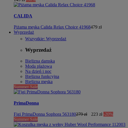
CALIDA
Piżama męska Calida Relax Choice 41968
479 zł
Wyprzedaż
Wszystkie: Wyprzedaż
Wyprzedaż
Bielizna damska
Moda plażowa
Na dzień i noc
Bielizna funkcyjna
Bielizna męska
Summer Sale
PrimaDonna
Figi PrimaDonna Sophora 563180
279 zł
223 zł
-20%
Summer Sale