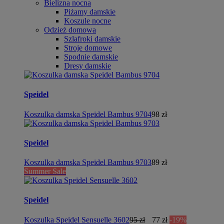
Bielizna nocna
Piżamy damskie
Koszule nocne
Odzież domowa
Szlafroki damskie
Stroje domowe
Spodnie damskie
Dresy damskie
Speidel
Koszulka damska Speidel Bambus 9704
98 zł
Speidel
Koszulka damska Speidel Bambus 9703
89 zł
Summer Sale
Speidel
Koszulka Speidel Sensuelle 3602
95 zł
77 zł
-19%