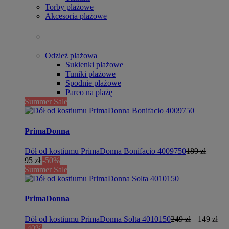
Torby plażowe
Akcesoria plażowe
Odzież plażowa
Sukienki plażowe
Tuniki plażowe
Spodnie plażowe
Pareo na plażę
Summer Sale
PrimaDonna
Dół od kostiumu PrimaDonna Bonifacio 4009750
189 zł
95 zł
-50%
Summer Sale
PrimaDonna
Dół od kostiumu PrimaDonna Solta 4010150
249 zł
149 zł
-40%