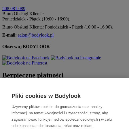
508 081 089
Biuro Obsługi Klienta:
Poniedziałek - Piątek (10:00 - 16:00).
Biuro Obsługi Klienta: Poniedziałek - Piątek (10:00 - 16:00).
E-mail:
salon@bodylook.pl
Obserwuj BODYLOOK
Bezpieczne płatności
Pliki cookies w Bodylook
Używamy plików cookies do gromadzenia oraz analizy
informacji na temat wydajności i użyteczności strony, aby
zagwarantować funkcje mediów społecznościowych i w celu
udoskonalenia i dostosowania treści oraz reklam.