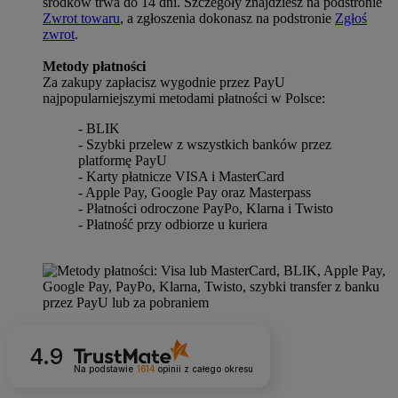
środków trwa do 14 dni. Szczegóły znajdziesz na podstronie
Zwrot towaru
, a zgłoszenia dokonasz na podstronie
Zgłoś
zwrot
.
Metody płatności
Za zakupy zapłacisz wygodnie przez PayU
najpopularniejszymi metodami płatności w Polsce:
- BLIK
- Szybki przelew z wszystkich banków przez
platformę PayU
- Karty płatnicze VISA i MasterCard
- Apple Pay, Google Pay oraz Masterpass
- Płatności odroczone PayPo, Klarna i Twisto
- Płatność przy odbiorze u kuriera
4.9
Na podstawie
1614
opinii
z całego okresu