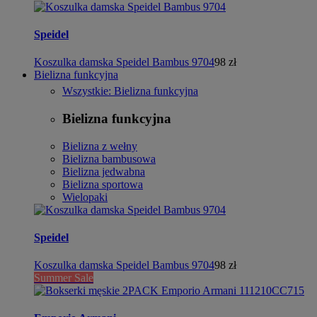
Speidel
Koszulka damska Speidel Bambus 9704
98 zł
Bielizna funkcyjna
Wszystkie: Bielizna funkcyjna
Bielizna funkcyjna
Bielizna z wełny
Bielizna bambusowa
Bielizna jedwabna
Bielizna sportowa
Wielopaki
Speidel
Koszulka damska Speidel Bambus 9704
98 zł
Summer Sale