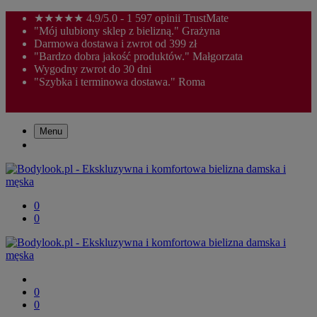
★★★★★ 4.9/5.0 - 1 597 opinii TrustMate
"Mój ulubiony sklep z bielizną." Grażyna
Darmowa dostawa i zwrot od 399 zł
"Bardzo dobra jakość produktów." Małgorzata
Wygodny zwrot do 30 dni
"Szybka i terminowa dostawa." Roma
Menu
0
0
0
0