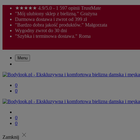
★★★★★ 4.9/5.0 - 1 597 opinii TrustMate
"Mój ulubiony sklep z bielizną." Grażyna
Darmowa dostawa i zwrot od 399 zł
"Bardzo dobra jakość produktów." Małgorzata
Wygodny zwrot do 30 dni
"Szybka i terminowa dostawa." Roma
Menu
0
0
0
0
close
Zamknij