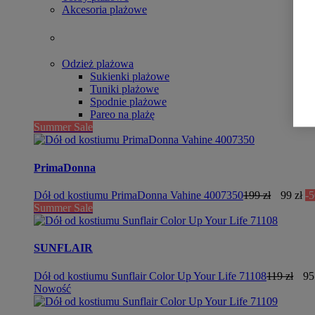
Akcesoria plażowe
Odzież plażowa
Sukienki plażowe
Tuniki plażowe
Spodnie plażowe
Pareo na plażę
Summer Sale
PrimaDonna
Dół od kostiumu PrimaDonna Vahine 4007350
199 zł
99 zł
-
Summer Sale
SUNFLAIR
Dół od kostiumu Sunflair Color Up Your Life 71108
119 zł
95
Nowość