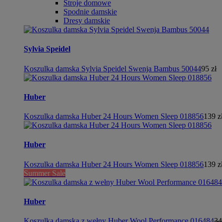
Stroje domowe
Spodnie damskie
Dresy damskie
Sylvia Speidel
Koszulka damska Sylvia Speidel Swenja Bambus 50044
95 zł
Huber
Koszulka damska Huber 24 Hours Women Sleep 018856
139 z
Huber
Koszulka damska Huber 24 Hours Women Sleep 018856
139 z
Summer Sale
Huber
Koszulka damska z wełny Huber Wool Performance 016484
34