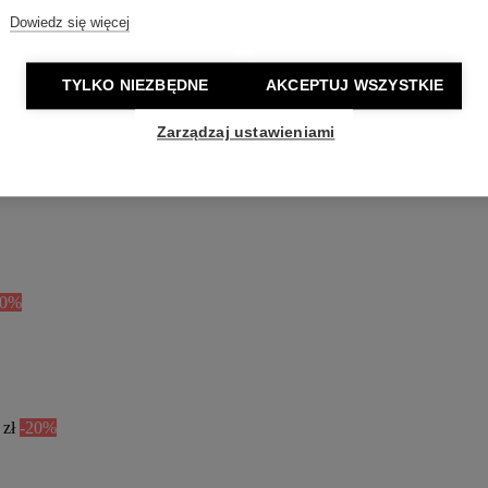
Dowiedz się więcej
TYLKO NIEZBĘDNE
AKCEPTUJ WSZYSTKIE
Zarządzaj ustawieniami
50%
 zł
-20%