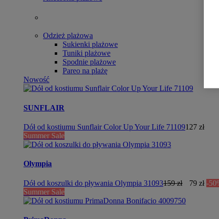
Odzież plażowa
Sukienki plażowe
Tuniki plażowe
Spodnie plażowe
Pareo na plażę
Nowość
SUNFLAIR
Dół od kostiumu Sunflair Color Up Your Life 71109
127 zł
Summer Sale
Olympia
Dół od koszulki do pływania Olympia 31093
159 zł
79 zł
-50
Summer Sale