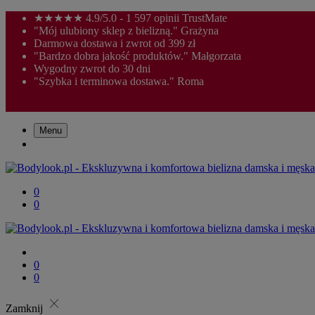
★★★★★ 4.9/5.0 - 1 597 opinii TrustMate
"Mój ulubiony sklep z bielizną." Grażyna
Darmowa dostawa i zwrot od 399 zł
"Bardzo dobra jakość produktów." Małgorzata
Wygodny zwrot do 30 dni
"Szybka i terminowa dostawa." Roma
Menu
0
0
0
0
close
Zamknij