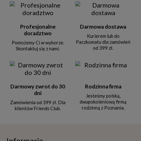
Profesjonalne
Darmowa dostawa
doradztwo
Kurierem lub do
Paczkomatu dla zamówień
Pomożemy Ci w wyborze.
od 399 zł.
Skontaktuj się z nami.
Darmowy zwrot do 30
Rodzinna firma
dni
Jesteśmy polską,
dwupokoleniową firmą
Zamówienia od 399 zł. Dla
rodzinną z Poznania.
klientów Friends Club.
Informacje