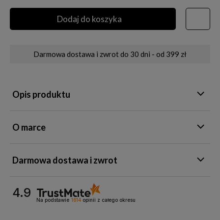
Dodaj do koszyka
Darmowa dostawa i zwrot do 30 dni - od 399 zł
Opis produktu
O marce
Darmowa dostawa i zwrot
4.9
Na podstawie
1614
opinii
z całego okresu