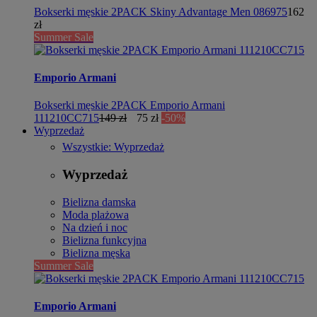
Bokserki męskie 2PACK Skiny Advantage Men 086975
162
zł
Summer Sale
Emporio Armani
Bokserki męskie 2PACK Emporio Armani
111210CC715
149 zł
75 zł
-50%
Wyprzedaż
Wszystkie: Wyprzedaż
Wyprzedaż
Bielizna damska
Moda plażowa
Na dzień i noc
Bielizna funkcyjna
Bielizna męska
Summer Sale
Emporio Armani