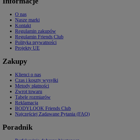
Informacje
O nas
Nasze marki
Kontakt
Regulamin zakupów
Regulamin Friends Club
Polityka prywatności
Projekty UE
Zakupy
Klienci o nas
Czas i koszty wysyłki
Metody płatności
Zwrot towaru
Tabele rozmiarów
Reklamacja
BODYLOOK Friends Club
Najczęściej Zadawane Pytania (FAQ)
Poradnik