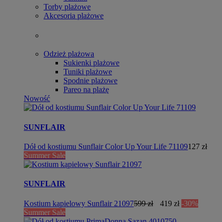
Torby plażowe
Akcesoria plażowe
Odzież plażowa
Sukienki plażowe
Tuniki plażowe
Spodnie plażowe
Pareo na plażę
Nowość
SUNFLAIR
Dół od kostiumu Sunflair Color Up Your Life 71109
127 zł
Summer Sale
SUNFLAIR
Kostium kąpielowy Sunflair 21097
599 zł
419 zł
-30%
Summer Sale