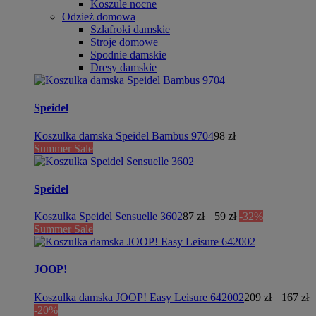
Koszule nocne
Odzież domowa
Szlafroki damskie
Stroje domowe
Spodnie damskie
Dresy damskie
Speidel
Koszulka damska Speidel Bambus 9704
98 zł
Summer Sale
Speidel
Koszulka Speidel Sensuelle 3602
87 zł
59 zł
-32%
Summer Sale
JOOP!
Koszulka damska JOOP! Easy Leisure 642002
209 zł
167 zł
-20%