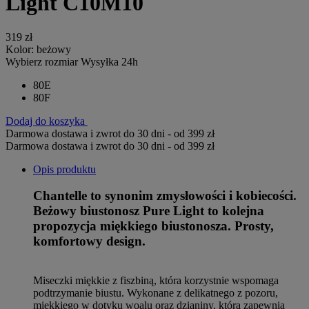
Light C10M10
319 zł
Kolor:
beżowy
Wybierz rozmiar
Wysyłka 24h
80E
80F
Dodaj do koszyka
Darmowa dostawa i zwrot do 30 dni - od 399 zł
Darmowa dostawa i zwrot do 30 dni - od 399 zł
Opis produktu
Chantelle to synonim zmysłowości i kobiecości.
Beżowy biustonosz Pure Light to kolejna
propozycja miękkiego biustonosza. Prosty,
komfortowy design.
Miseczki miękkie z fiszbiną, która korzystnie wspomaga
podtrzymanie biustu. Wykonane z delikatnego z pozoru,
miękkiego w dotyku woalu oraz dzianiny, która zapewnia