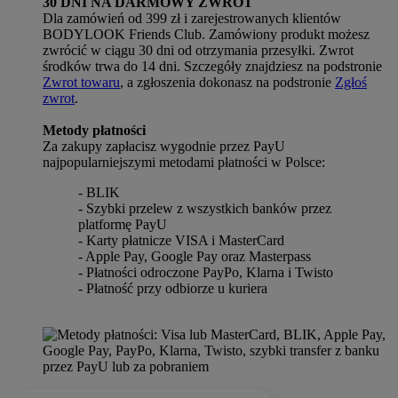
30 DNI NA DARMOWY ZWROT
Dla zamówień od 399 zł i zarejestrowanych klientów
BODYLOOK Friends Club. Zamówiony produkt możesz
zwrócić w ciągu 30 dni od otrzymania przesyłki. Zwrot
środków trwa do 14 dni. Szczegóły znajdziesz na podstronie
Zwrot towaru
, a zgłoszenia dokonasz na podstronie
Zgłoś
zwrot
.
Metody płatności
Za zakupy zapłacisz wygodnie przez PayU
najpopularniejszymi metodami płatności w Polsce:
- BLIK
- Szybki przelew z wszystkich banków przez
platformę PayU
- Karty płatnicze VISA i MasterCard
- Apple Pay, Google Pay oraz Masterpass
- Płatności odroczone PayPo, Klarna i Twisto
- Płatność przy odbiorze u kuriera