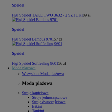
Speidel
Figi Speidel TAKE TWO 3632 - 2 SZTUKI
89 zł
Speidel
Figi Speidel Bambus 9701
57 zł
Speidel
Figi Speidel Softfeeling 9601
56 zł
Moda plażowa
Wszystkie: Moda plażowa
Moda plażowa
Stroje kąpielowe
Stroje jednoczęściowe
Stroje dwuczęściowe
Bikini
Tankini