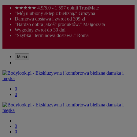
★★★★★ 4.9/5.0 - 1 597 opinii TrustMate
"Mój ulubiony sklep z bielizną." Grażyna
Darmowa dostawa i zwrot od 399 zł
"Bardzo dobra jakość produktów." Małgorzata
Wygodny zwrot do 30 dni
"Szybka i terminowa dostawa." Roma
Menu
0
0
0
0