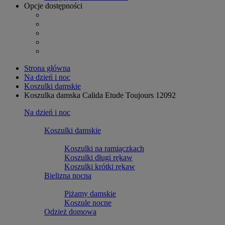
Opcje dostępności
Strona główna
Na dzień i noc
Koszulki damskie
Koszulka damska Calida Etude Toujours 12092
Na dzień i noc
Koszulki damskie
Koszulki na ramiączkach
Koszulki długi rękaw
Koszulki krótki rękaw
Bielizna nocna
Piżamy damskie
Koszule nocne
Odzież domowa