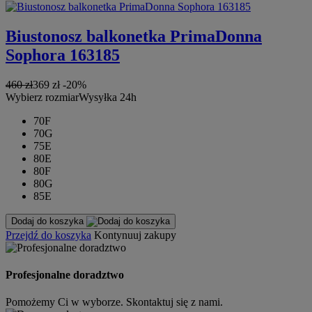
Biustonosz balkonetka PrimaDonna
Sophora 163185
460 zł
369 zł
-20%
Wybierz rozmiar
Wysyłka 24h
70F
70G
75E
80E
80F
80G
85E
Dodaj do koszyka
Przejdź do koszyka
Kontynuuj zakupy
Profesjonalne doradztwo
Pomożemy Ci w wyborze. Skontaktuj się z nami.