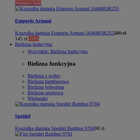
Summer Sale
Emporio Armani
Koszulka damska Emporio Armani 1646883R255
289 zł
145 zł
-50%
Bielizna funkcyjna
Wszystkie: Bielizna funkcyjna
Bielizna funkcyjna
Bielizna z wełny
Bielizna bambusowa
Bielizna jedwabna
Bielizna sportowa
Wielopaki
Speidel
Koszulka damska Speidel Bambus 9704
98 zł