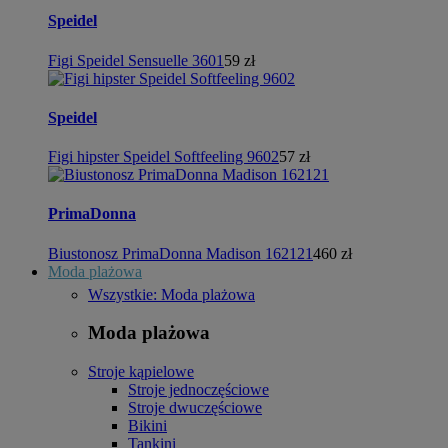
Speidel
Figi Speidel Sensuelle 3601
59 zł
Speidel
Figi hipster Speidel Softfeeling 9602
57 zł
PrimaDonna
Biustonosz PrimaDonna Madison 162121
460 zł
Moda plażowa
Wszystkie: Moda plażowa
Moda plażowa
Stroje kąpielowe
Stroje jednoczęściowe
Stroje dwuczęściowe
Bikini
Tankini