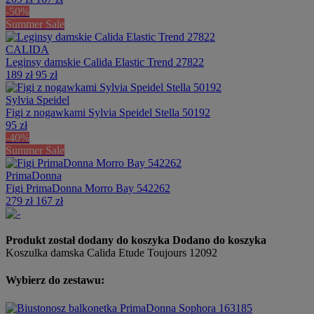
-50%
Summer Sale
CALIDA
Leginsy damskie Calida Elastic Trend 27822
189 zł
95 zł
Sylvia Speidel
Figi z nogawkami Sylvia Speidel Stella 50192
95 zł
-40%
Summer Sale
PrimaDonna
Figi PrimaDonna Morro Bay 542262
279 zł
167 zł
Produkt został dodany do koszyka
Dodano do koszyka
Koszulka damska Calida Etude Toujours 12092
Wybierz do zestawu: