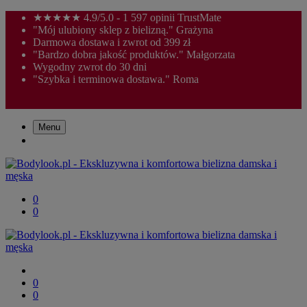
★★★★★ 4.9/5.0 - 1 597 opinii TrustMate
"Mój ulubiony sklep z bielizną." Grażyna
Darmowa dostawa i zwrot od 399 zł
"Bardzo dobra jakość produktów." Małgorzata
Wygodny zwrot do 30 dni
"Szybka i terminowa dostawa." Roma
Menu
0
0
0
0