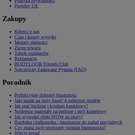
Polityka prywatności
Projekty UE
Zakupy
Klienci o nas
Czas i koszty wysyłki
Metody płatności
Zwrot towaru
Tabele rozmiarów
Reklamacja
BODYLOOK Friends Club
Najczęściej Zadawane Pytania (FAQ)
Poradnik
Perfekcyjnie dobrany biustonosz
Jaki stanik na duży biust? 4 najlepsze modele
Jak prać bieliznę i kostium kąpielowy?
Najlepsze materiały na bieliznę i strój kąpielowy
Jak wywołać efekt WOW na plaży?
Bardotka i balkonetka - biustonosz do zadań specjalnych
Czy znasz swój siostrzany rozmiar biustonosza?
Więcej porad