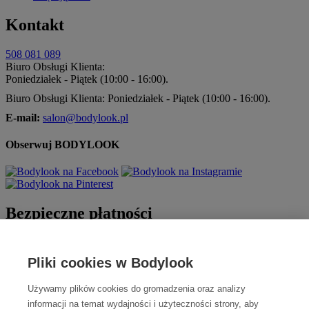
Kontakt
508 081 089
Biuro Obsługi Klienta:
Poniedziałek - Piątek (10:00 - 16:00).
Biuro Obsługi Klienta: Poniedziałek - Piątek (10:00 - 16:00).
E-mail:
salon@bodylook.pl
Obserwuj BODYLOOK
Bezpieczne płatności
Pliki cookies w Bodylook
Używamy plików cookies do gromadzenia oraz analizy
informacji na temat wydajności i użyteczności strony, aby