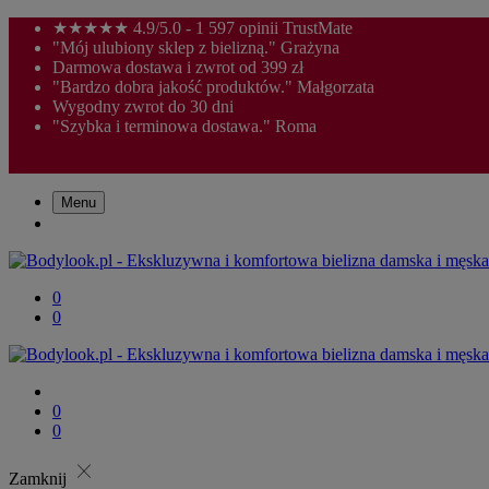
★★★★★ 4.9/5.0 - 1 597 opinii TrustMate
"Mój ulubiony sklep z bielizną." Grażyna
Darmowa dostawa i zwrot od 399 zł
"Bardzo dobra jakość produktów." Małgorzata
Wygodny zwrot do 30 dni
"Szybka i terminowa dostawa." Roma
Menu
0
0
0
0
close
Zamknij