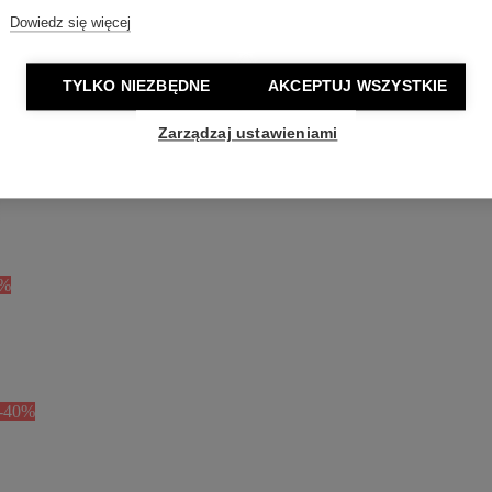
Dowiedz się więcej
TYLKO NIEZBĘDNE
AKCEPTUJ WSZYSTKIE
Zarządzaj ustawieniami
0%
-40%